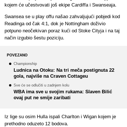
kojem će učestvovati još ekipe Cardiffa i Swanseaja.
Swansea se u play offu našao zahvaljujući pobjedi kod
Readinga od čak 4:1, dok je Nottingham doživio
potpuno neočekivan poraz kući od Stoke Cityja i na taj
način izgubio šestu poziciju.
POVEZANO
Championship
Ludnica na Otoku: Na tri meča postignuta 22
gola, najviše na Craven Cottageu
Sve će se odlučiti u zadnjem kolu
WBA ima sve u svojim rukama: Slaven Bilić
ovaj put ne smije zaribati
Iz lige su osim Hulla ispali Charlton i Wigan kojem je
prethodno oduzeto 12 bodova.