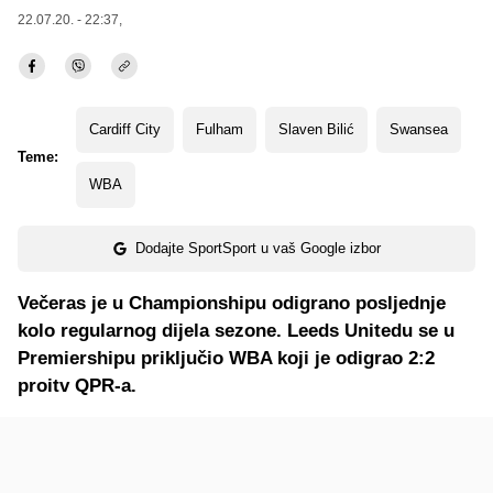
22.07.20. - 22:37,
Cardiff City
Fulham
Slaven Bilić
Swansea
Teme:
WBA
Dodajte SportSport u vaš Google izbor
Večeras je u Championshipu odigrano posljednje
kolo regularnog dijela sezone. Leeds Unitedu se u
Premiershipu priključio WBA koji je odigrao 2:2
proitv QPR-a.