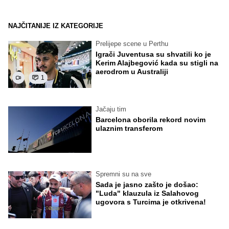
NAJČITANIJE IZ KATEGORIJE
Prelijepe scene u Perthu
Igrači Juventusa su shvatili ko je
Kerim Alajbegović kada su stigli na
aerodrom u Australiji
1
Jačaju tim
Barcelona oborila rekord novim
ulaznim transferom
Spremni su na sve
Sada je jasno zašto je došao:
"Luda" klauzula iz Salahovog
ugovora s Turcima je otkrivena!