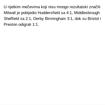
U rijetkim mečevima koji nisu mnogo rezultatski značili
Milwall je pobijedio Huddersfield sa 4:1, Middlesbrough
Sheffield sa 2:1, Derby Birmingham 3:1, dok su Bristol i
Preston odigrali 1:1.