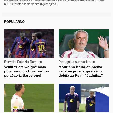
biti u suprotnosti sa vašim uvjerenjima.
POPULARNO
Potvrdio Fabrizio Romano
Portugalac surovo iskren
Veliki "Here we go" malo
Mourinho brutalan prema
prije ponoći - Liverpool se
velikom pojačanju nakon
pojačao iz Barcelone!
debija za Real: "Jadnik..."