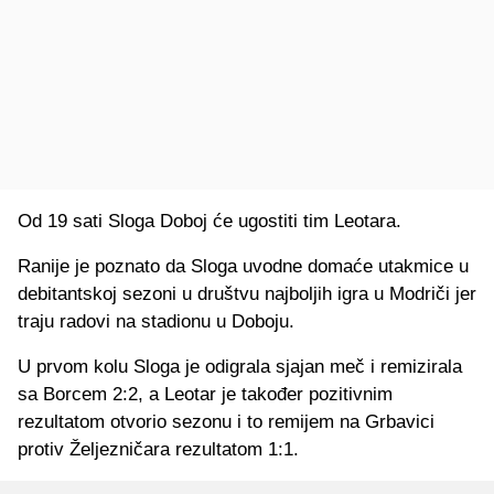
Od 19 sati Sloga Doboj će ugostiti tim Leotara.
Ranije je poznato da Sloga uvodne domaće utakmice u
debitantskoj sezoni u društvu najboljih igra u Modriči jer
traju radovi na stadionu u Doboju.
U prvom kolu Sloga je odigrala sjajan meč i remizirala
sa Borcem 2:2, a Leotar je također pozitivnim
rezultatom otvorio sezonu i to remijem na Grbavici
protiv Željezničara rezultatom 1:1.