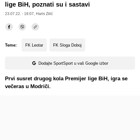
lige BiH, poznati su i sastavi
23.07.22. - 18:07,
Haris Zilić
Teme:
FK Leotar
FK Sloga Doboj
Dodajte SportSport u vaš Google izbor
Prvi susret drugog kola Premijer lige BiH, igra se
večeras u Modriči.