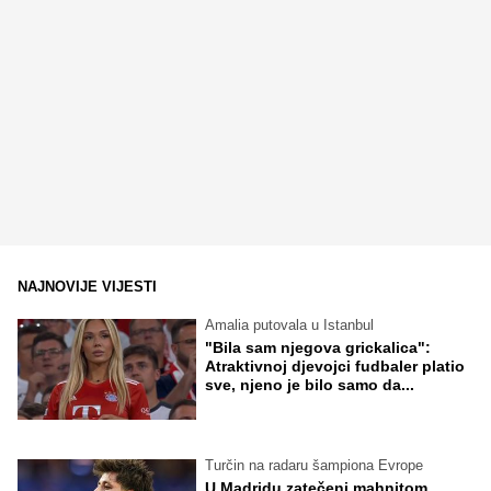
NAJNOVIJE VIJESTI
Amalia putovala u Istanbul
"Bila sam njegova grickalica":
Atraktivnoj djevojci fudbaler platio
sve, njeno je bilo samo da...
Turčin na radaru šampiona Evrope
U Madridu zatečeni mahnitom