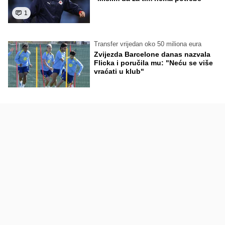
1
Transfer vrijedan oko 50 miliona eura
Zvijezda Barcelone danas nazvala
Flicka i poručila mu: "Neću se više
vraćati u klub"