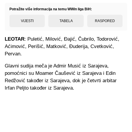
Potražite više informacija na temu WWin liga BiH:
VIJESTI
TABELA
RASPORED
LEOTAR
: Puletić, Milović, Đajić, Čubrilo, Todorović,
Aćimović, Perišić, Matković, Đuderija, Cvetković,
Pervan.
Glavni sudija meča je Admir Musić iz Sarajeva,
pomoćnici su Moamer Čaušević iz Sarajeva i Edin
Redžović također iz Sarajeva, dok je četvrti arbitar
Irfan Peljto također iz Sarajeva.