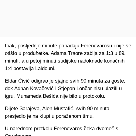
Ipak, posljednje minute pripadaju Ferencvarosu i nije se
otišlo u produžetke. Adama Traore zabija za 1:3 u 89.
minuti, a u petoj minuti sudijske nadoknade konačnih
1:4 postavlja Laidouni.
Eldar Ćivić odigrao je sjajno svih 90 minuta za goste,
dok Adnan Kovačević i Stjepan Lončar nisu ulazili u
igru. Muhameda Bešića nije bilo u protokolu.
Dijete Sarajeva, Alen Mustafić, svih 90 minuta
presjedio je na klupi u poraženom timu.
U narednom pretkolu Ferencvaros čeka dvomeč s