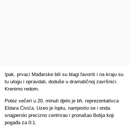
Ipak, prvaci Mađarske bili su blagi favoriti i na kraju su
tu ulogu i opravdali, doduše u dramatičnoj završnici.
Krenimo redom.
Potez večeri u 20. minuti djelo je bh. reprezentativca
Eldara Ćivića. Uzeo je loptu, namjestio se i onda
snajperski precizno centrirao i pronašao Bolija koji
pogađa za 0:1.