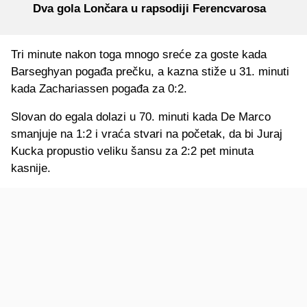
Dva gola Lončara u rapsodiji Ferencvarosa
Tri minute nakon toga mnogo sreće za goste kada
Barseghyan pogađa prečku, a kazna stiže u 31. minuti
kada Zachariassen pogađa za 0:2.
Slovan do egala dolazi u 70. minuti kada De Marco
smanjuje na 1:2 i vraća stvari na početak, da bi Juraj
Kucka propustio veliku šansu za 2:2 pet minuta
kasnije.