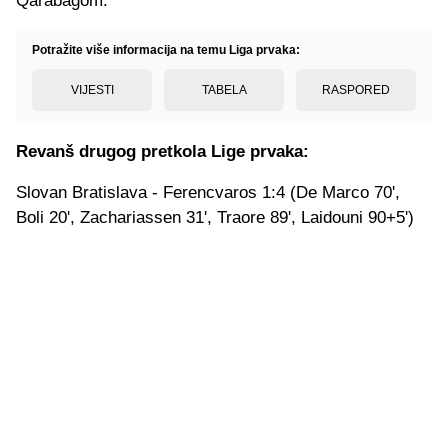
Qarabagom.
Potražite više informacija na temu Liga prvaka:
VIJESTI
TABELA
RASPORED
Revanš drugog pretkola Lige prvaka:
Slovan Bratislava - Ferencvaros 1:4 (De Marco 70',
Boli 20', Zachariassen 31', Traore 89', Laidouni 90+5')