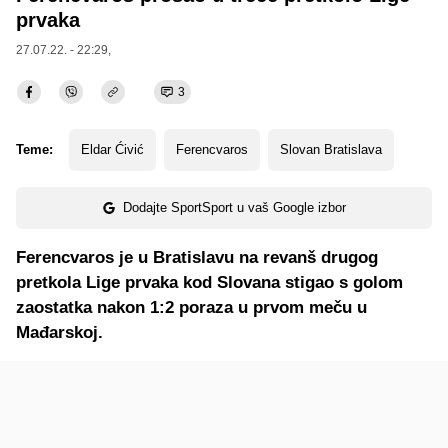
prvaka
27.07.22. - 22:29,
3
Teme:
Eldar Ćivić
Ferencvaros
Slovan Bratislava
Dodajte SportSport u vaš Google izbor
Ferencvaros je u Bratislavu na revanš drugog
pretkola Lige prvaka kod Slovana stigao s golom
zaostatka nakon 1:2 poraza u prvom meču u
Mađarskoj.