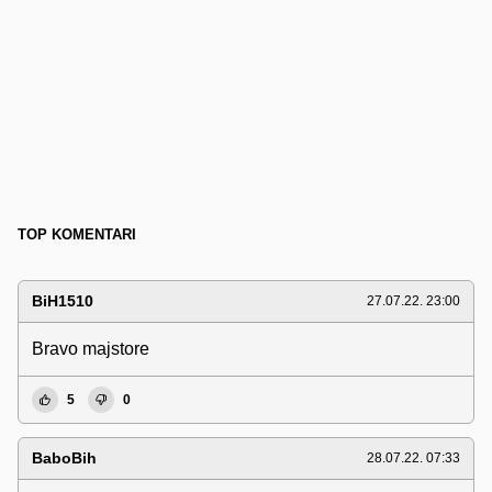
TOP KOMENTARI
BiH1510
27.07.22. 23:00
Bravo majstore
5
0
BaboBih
28.07.22. 07:33