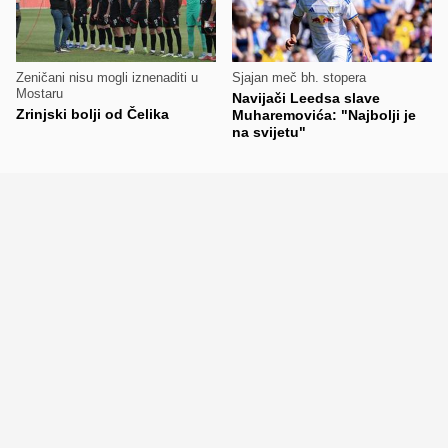
Zeničani nisu mogli iznenaditi u
Sjajan meč bh. stopera
Mostaru
Navijači Leedsa slave
Zrinjski bolji od Čelika
Muharemovića: "Najbolji je
na svijetu"