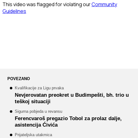
POVEZANO
Kvalifikacije za Ligu prvaka
Nevjerovatan preokret u Budimpešti, bh. trio u
teškoj situaciji
Sigurna pobjeda u revansu
Ferencvaroš pregazio Tobol za prolaz dalje,
asistencija Ćivića
Prijateljska utakmica