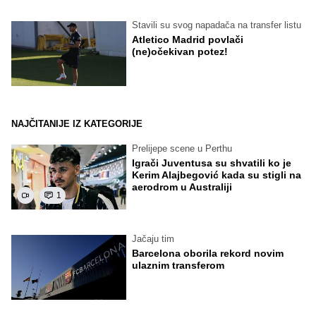
Stavili su svog napadača na transfer listu
Atletico Madrid povlači
(ne)očekivan potez!
NAJČITANIJE IZ KATEGORIJE
Prelijepe scene u Perthu
Igrači Juventusa su shvatili ko je
Kerim Alajbegović kada su stigli na
aerodrom u Australiji
1
Jačaju tim
Barcelona oborila rekord novim
ulaznim transferom