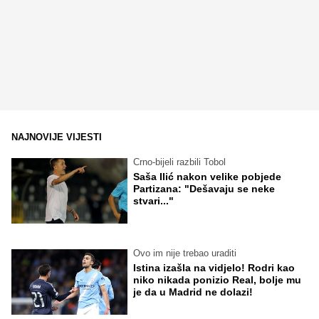
NAJNOVIJE VIJESTI
Crno-bijeli razbili Tobol
Saša Ilić nakon velike pobjede
Partizana: "Dešavaju se neke
stvari..."
Ovo im nije trebao uraditi
Istina izašla na vidjelo! Rodri kao
niko nikada ponizio Real, bolje mu
je da u Madrid ne dolazi!