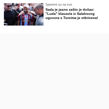
Spremni su na sve
Sada je jasno zašto je došao:
"Luda" klauzula iz Salahovog
ugovora s Turcima je otkrivena!