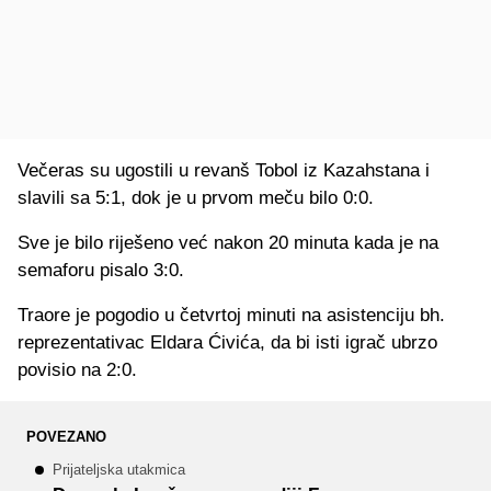
Večeras su ugostili u revanš Tobol iz Kazahstana i
slavili sa 5:1, dok je u prvom meču bilo 0:0.
Sve je bilo riješeno već nakon 20 minuta kada je na
semaforu pisalo 3:0.
Traore je pogodio u četvrtoj minuti na asistenciju bh.
reprezentativac Eldara Ćivića, da bi isti igrač ubrzo
povisio na 2:0.
POVEZANO
Prijateljska utakmica