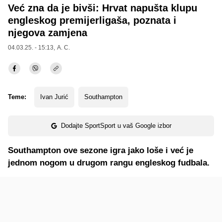
Već zna da je bivši: Hrvat napušta klupu
engleskog premijerligaša, poznata i
njegova zamjena
04.03.25. - 15:13,
A. C.
Teme:
Ivan Jurić
Southampton
Dodajte SportSport u vaš Google izbor
Southampton ove sezone igra jako loše i već je
jednom nogom u drugom rangu engleskog fudbala.