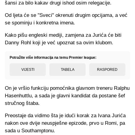
šansi za bilo kakav drugi ishod osim relegacije.
Od ljeta će se "Sveci" okrenuti drugim opcijama, a već
se spominju i konkretna imena.
Kako pišu engleski mediji, zamjena za Jurića će biti
Danny Rohl koji je već upoznat sa ovim klubom.
Potražite više informacija na temu Premier league:
VIJESTI
TABELA
RASPORED
On je vršio funkciju pomoćnika glavnom treneru Ralphu
Hasenhuttlu, a sada je glavni kandidat da postane šef
stručnog štaba.
Preostaje da vidimo šta je idući korak za Ivana Jurića
nakon ove dvije neuspješne epizode, prvo u Romi, pa
sada u Southamptonu.