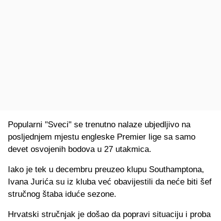
Popularni "Sveci" se trenutno nalaze ubjedljivo na
posljednjem mjestu engleske Premier lige sa samo
devet osvojenih bodova u 27 utakmica.
Iako je tek u decembru preuzeo klupu Southamptona,
Ivana Jurića su iz kluba već obavijestili da neće biti šef
stručnog štaba iduće sezone.
Hrvatski stručnjak je došao da popravi situaciju i proba