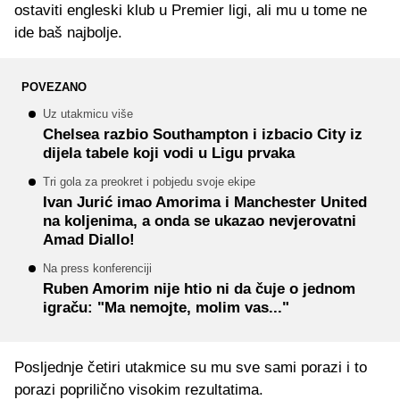
ostaviti engleski klub u Premier ligi, ali mu u tome ne
ide baš najbolje.
POVEZANO
Uz utakmicu više
Chelsea razbio Southampton i izbacio City iz
dijela tabele koji vodi u Ligu prvaka
Tri gola za preokret i pobjedu svoje ekipe
Ivan Jurić imao Amorima i Manchester United
na koljenima, a onda se ukazao nevjerovatni
Amad Diallo!
Na press konferenciji
Ruben Amorim nije htio ni da čuje o jednom
igraču: "Ma nemojte, molim vas..."
Posljednje četiri utakmice su mu sve sami porazi i to
porazi poprilično visokim rezultatima.