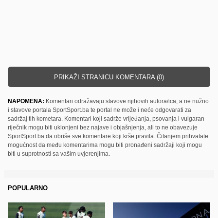
PRIKAŽI STRANICU KOMENTARA (0)
NAPOMENA:
Komentari odražavaju stavove njihovih autora/ica, a ne nužno
i stavove portala SportSport.ba te portal ne može i neće odgovarati za
sadržaj tih kometara. Komentari koji sadrže vrijeđanja, psovanja i vulgaran
riječnik mogu biti uklonjeni bez najave i objašnjenja, ali to ne obavezuje
SportSport.ba da obriše sve komentare koji krše pravila. Čitanjem prihvatate
mogućnost da među komentarima mogu biti pronađeni sadržaji koji mogu
biti u suprotnosti sa vašim uvjerenjima.
POPULARNO