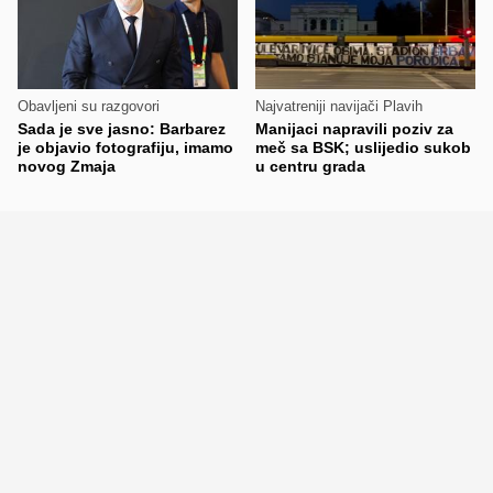
Obavljeni su razgovori
Najvatreniji navijači Plavih
Sada je sve jasno: Barbarez
Manijaci napravili poziv za
je objavio fotografiju, imamo
meč sa BSK; uslijedio sukob
novog Zmaja
u centru grada