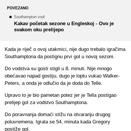
POVEZANO
Southampton vodi
Kakav početak sezone u Engleskoj - Ovo je
svakom oku prelijepo
Kada je riječ o ovoj utakmici, nije dugo trebalo igračima
Southamptona da postignu prvi gol u novoj sezoni.
Do vodstva su gosti stigli u 8. minuti. Nije mnogo
obećavao napad gostiju, dugo je loptu vukao Walker-
Peters, a onda je odlučio da je doda do Telle.
Upravo to je bio pametan potez jer je Tella postigao
prelijep gol za vodstvo Southamptona.
Do poravnanja domaći stižu na otvaranju drugog
poluvremena. Igrala se 54. minuta kada Gregory
postiže gol.