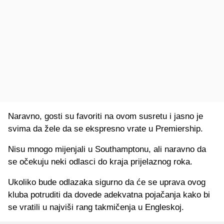
Naravno, gosti su favoriti na ovom susretu i jasno je
svima da žele da se ekspresno vrate u Premiership.
Nisu mnogo mijenjali u Southamptonu, ali naravno da
se očekuju neki odlasci do kraja prijelaznog roka.
Ukoliko bude odlazaka sigurno da će se uprava ovog
kluba potruditi da dovede adekvatna pojačanja kako bi
se vratili u najviši rang takmičenja u Engleskoj.