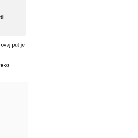
ti
ovaj put je
preko