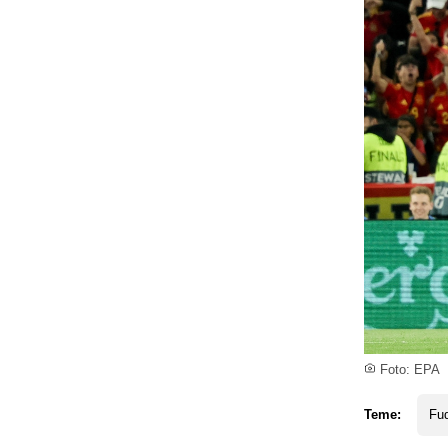
Foto: EPA
Teme:
Fud