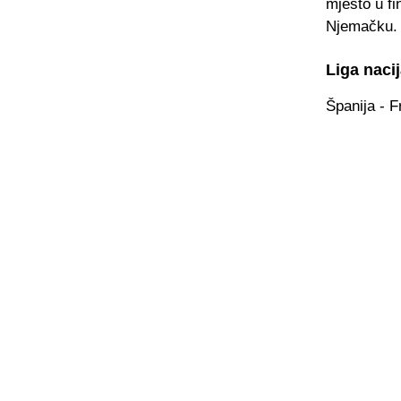
mjesto u fi
Njemačku.
Liga nacij
Španija - 