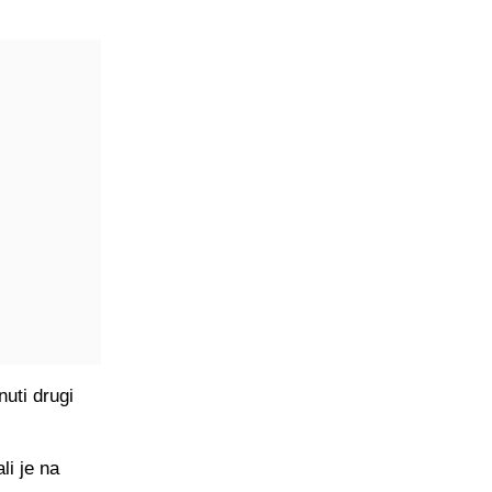
uti drugi
li je na