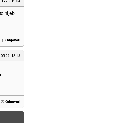
.05.26. 19:04
to hljeb
Odgovori
.05.26. 18:13
ć,
Odgovori