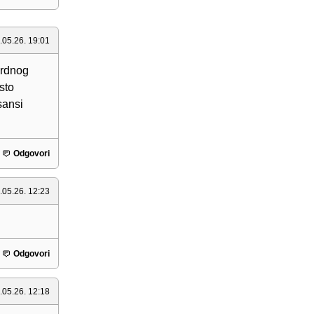
.05.26. 19:01
ardnog
sto
sansi
Odgovori
.05.26. 12:23
Odgovori
.05.26. 12:18