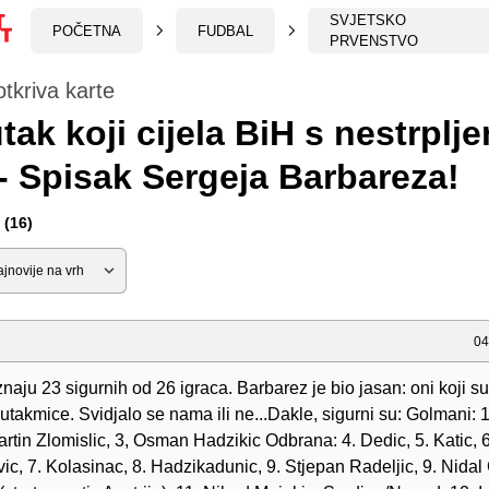
SVJETSKO
POČETNA
FUDBAL
PRVENSTVO
otkriva karte
tak koji cijela BiH s nestrplj
- Spisak Sergeja Barbareza!
(16)
04
naju 23 sigurnih od 26 igraca. Barbarez je bio jasan: oni koji su 
utakmice. Svidjalo se nama ili ne...Dakle, sigurni su: Golmani: 1
Martin Zlomislic, 3, Osman Hadzikic Odbrana: 4. Dedic, 5. Katic, 6
, 7. Kolasinac, 8. Hadzikadunic, 9. Stjepan Radeljic, 9. Nidal 