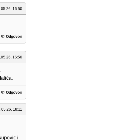
.05.26. 16:50
Odgovori
.05.26. 16:50
.
alića.
Odgovori
.05.26. 18:11
kupovic i