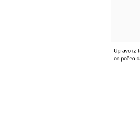
Upravo iz t
on počeo d