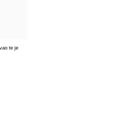
vao te je