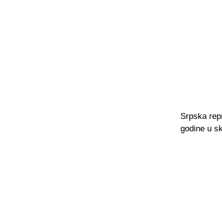
Srpska repr
godine u sk