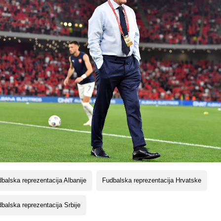
balska reprezentacija Albanije
Fudbalska reprezentacija Hrvatske
balska reprezentacija Srbije