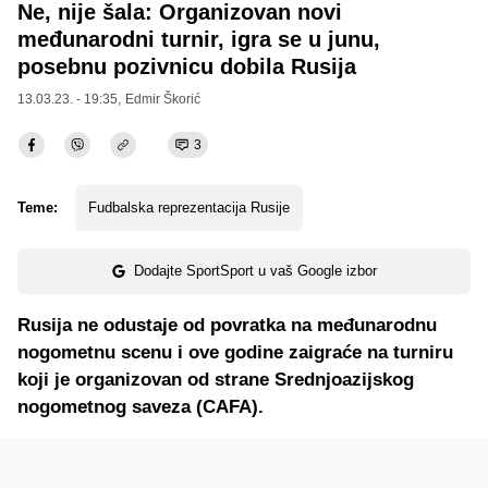
Ne, nije šala: Organizovan novi
međunarodni turnir, igra se u junu,
posebnu pozivnicu dobila Rusija
13.03.23. - 19:35,
Edmir Škorić
3
Teme:
Fudbalska reprezentacija Rusije
Dodajte SportSport u vaš Google izbor
Rusija ne odustaje od povratka na međunarodnu
nogometnu scenu i ove godine zaigraće na turniru
koji je organizovan od strane Srednjoazijskog
nogometnog saveza (CAFA).