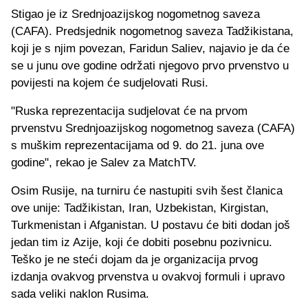
Stigao je iz Srednjoazijskog nogometnog saveza
(CAFA). Predsjednik nogometnog saveza Tadžikistana,
koji je s njim povezan, Faridun Saliev, najavio je da će
se u junu ove godine održati njegovo prvo prvenstvo u
povijesti na kojem će sudjelovati Rusi.
"Ruska reprezentacija sudjelovat će na prvom
prvenstvu Srednjoazijskog nogometnog saveza (CAFA)
s muškim reprezentacijama od 9. do 21. juna ove
godine", rekao je Salev za MatchTV.
Osim Rusije, na turniru će nastupiti svih šest članica
ove unije: Tadžikistan, Iran, Uzbekistan, Kirgistan,
Turkmenistan i Afganistan. U postavu će biti dodan još
jedan tim iz Azije, koji će dobiti posebnu pozivnicu.
Teško je ne steći dojam da je organizacija prvog
izdanja ovakvog prvenstva u ovakvoj formuli i upravo
sada veliki naklon Rusima.