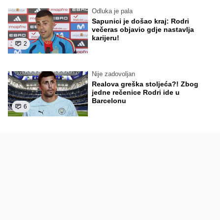
Odluka je pala
Sapunici je došao kraj: Rodri
večeras objavio gdje nastavlja
karijeru!
2
Nije zadovoljan
Realova greška stoljeća?! Zbog
jedne rečenice Rodri ide u
Barcelonu
6