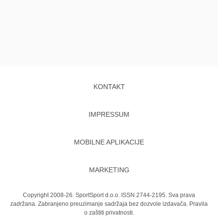
KONTAKT
IMPRESSUM
MOBILNE APLIKACIJE
MARKETING
Copyright 2008-26. SportSport d.o.o. ISSN 2744-2195. Sva prava
zadržana. Zabranjeno preuzimanje sadržaja bez dozvole izdavača.
Pravila
o zaštiti privatnosti.