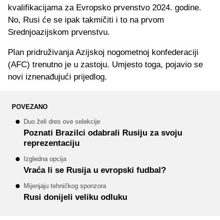
kvalifikacijama za Evropsko prvenstvo 2024. godine.
No, Rusi će se ipak takmičiti i to na prvom
Srednjoazijskom prvenstvu.
Plan pridruživanja Azijskoj nogometnoj konfederaciji
(AFC) trenutno je u zastoju. Umjesto toga, pojavio se
novi iznenađujući prijedlog.
POVEZANO
Duo želi dres ove selekcije
Poznati Brazilci odabrali Rusiju za svoju
reprezentaciju
Izgledna opcija
Vraća li se Rusija u evropski fudbal?
Mijenjaju tehničkog sponzora
Rusi donijeli veliku odluku