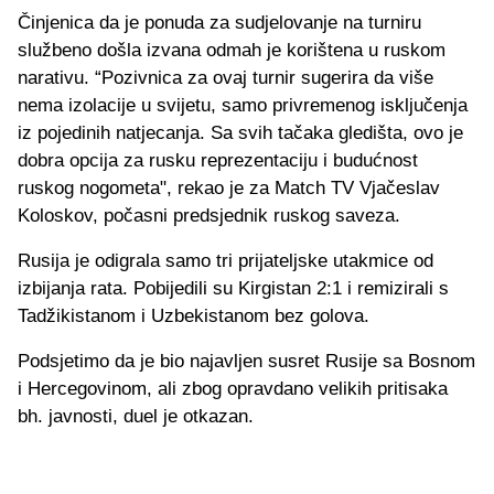
Činjenica da je ponuda za sudjelovanje na turniru
službeno došla izvana odmah je korištena u ruskom
narativu. “Pozivnica za ovaj turnir sugerira da više
nema izolacije u svijetu, samo privremenog isključenja
iz pojedinih natjecanja. Sa svih tačaka gledišta, ovo je
dobra opcija za rusku reprezentaciju i budućnost
ruskog nogometa", rekao je za Match TV Vjačeslav
Koloskov, počasni predsjednik ruskog saveza.
Rusija je odigrala samo tri prijateljske utakmice od
izbijanja rata. Pobijedili su Kirgistan 2:1 i remizirali s
Tadžikistanom i Uzbekistanom bez golova.
Podsjetimo da je bio najavljen susret Rusije sa Bosnom
i Hercegovinom, ali zbog opravdano velikih pritisaka
bh. javnosti, duel je otkazan.