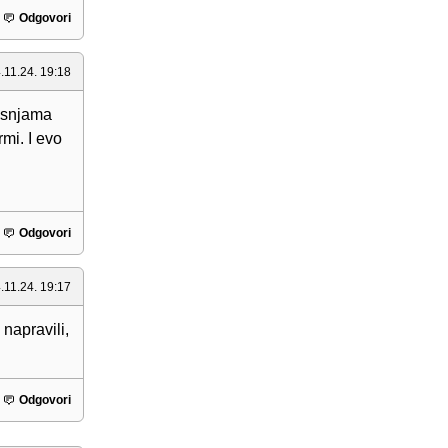
Odgovori
.11.24. 19:18
bosnjama
rmi. I evo
Odgovori
.11.24. 19:17
 napravili,
Odgovori