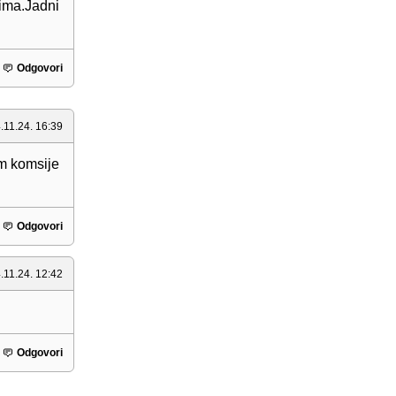
ima.Jadni
Odgovori
.11.24. 16:39
am komsije
Odgovori
.11.24. 12:42
Odgovori