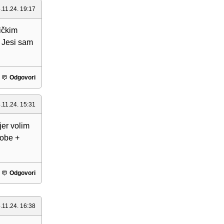
.11.24. 19:17
ničkim
. Jesi sam
Odgovori
.11.24. 15:31
jer volim
lobe +
Odgovori
.11.24. 16:38