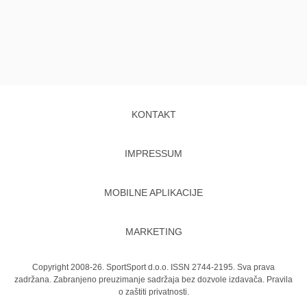
KONTAKT
IMPRESSUM
MOBILNE APLIKACIJE
MARKETING
Copyright 2008-26. SportSport d.o.o. ISSN 2744-2195. Sva prava
zadržana. Zabranjeno preuzimanje sadržaja bez dozvole izdavača.
Pravila
o zaštiti privatnosti.