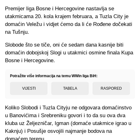
Premijer liga Bosne i Hercegovine nastavlja se
utakmicama 20. kola krajem februara, a Tuzla City je
domaćin Veležu i vidjet ćemo da li će Rođene dočekati
na Tušnju.
Slobode što se tiče, oni će sedam dana kasnije biti
domaćin dobojskoj Slogi u utakmici osmine finala Kupa
Bosne i Hercegovine.
Potražite više informacija na temu WWin liga BiH:
VIJESTI
TABELA
RASPORED
Koliko Slobodi i Tuzla Cityju ne odgovara domaćinstvo
u Banovićima i Srebreniku govori i to da su ova dva
kluba uz Željezničar, Igman (domaće utakmice igrao u
Kaknju) i Posušje osvojili najmanje bodova na
domaćem terenu.