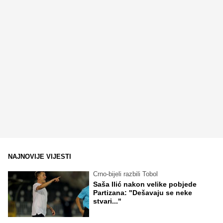
NAJNOVIJE VIJESTI
Crno-bijeli razbili Tobol
Saša Ilić nakon velike pobjede
Partizana: "Dešavaju se neke
stvari..."