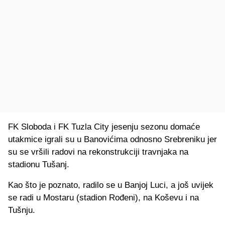
FK Sloboda i FK Tuzla City jesenju sezonu domaće
utakmice igrali su u Banovićima odnosno Srebreniku jer
su se vršili radovi na rekonstrukciji travnjaka na
stadionu Tušanj.
Kao što je poznato, radilo se u Banjoj Luci, a još uvijek
se radi u Mostaru (stadion Rođeni), na Koševu i na
Tušnju.