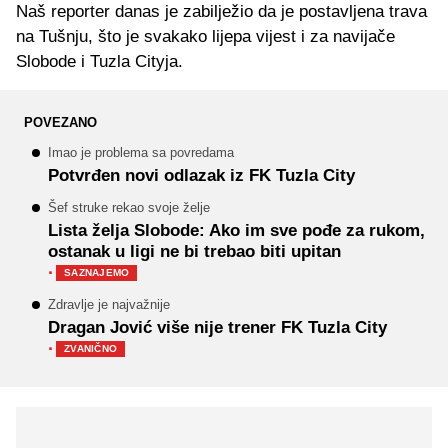
Naš reporter danas je zabilježio da je postavljena trava
na Tušnju, što je svakako lijepa vijest i za navijače
Slobode i Tuzla Cityja.
POVEZANO
Imao je problema sa povredama
Potvrđen novi odlazak iz FK Tuzla City
Šef struke rekao svoje želje
Lista želja Slobode: Ako im sve pođe za rukom,
ostanak u ligi ne bi trebao biti upitan
·
SAZNAJEMO
Zdravlje je najvažnije
Dragan Jović više nije trener FK Tuzla City
·
ZVANIČNO