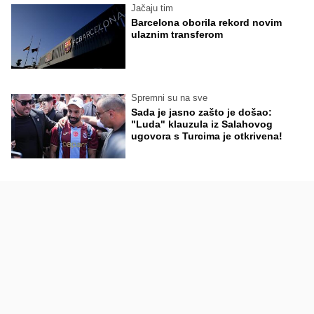
Jačaju tim
Barcelona oborila rekord novim
ulaznim transferom
Spremni su na sve
Sada je jasno zašto je došao:
"Luda" klauzula iz Salahovog
ugovora s Turcima je otkrivena!