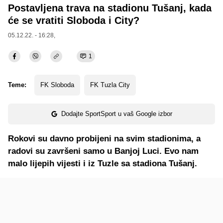
Postavljena trava na stadionu Tušanj, kada
će se vratiti Sloboda i City?
05.12.22. - 16:28,
1
Teme:
FK Sloboda
FK Tuzla City
Dodajte SportSport u vaš Google izbor
Rokovi su davno probijeni na svim stadionima, a
radovi su završeni samo u Banjoj Luci. Evo nam
malo lijepih vijesti i iz Tuzle sa stadiona Tušanj.