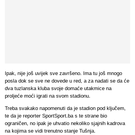
Ipak, nije još uvijek sve završeno. Ima tu još mnogo
posla dok se sve ne dovede u red, a za nadati se da će
dva tuzlanska kluba svoje domaće utakmice na
proljeće moći igrati na svom stadionu.
Treba svakako napomenuti da je stadion pod ključem,
te da je reporter SportSport.ba s te strane bio
ograničen, no ipak je uhvatio nekoliko sjajnih kadrova
na kojima se vidi trenutno stanje Tušnja.