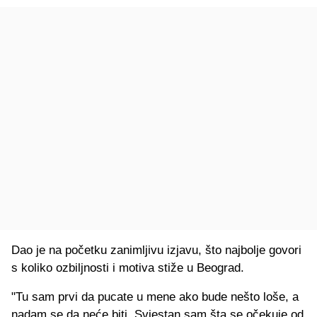
Dao je na početku zanimljivu izjavu, što najbolje govori
s koliko ozbiljnosti i motiva stiže u Beograd.
"Tu sam prvi da pucate u mene ako bude nešto loše, a
nadam se da neće biti. Svjestan sam šta se očekuje od