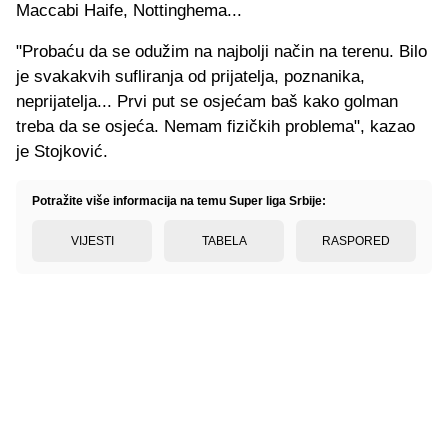
Maccabi Haife, Nottinghema...
"Probaću da se odužim na najbolji način na terenu. Bilo
je svakakvih sufliranja od prijatelja, poznanika,
neprijatelja... Prvi put se osjećam baš kako golman
treba da se osjeća. Nemam fizičkih problema", kazao
je Stojković.
Potražite više informacija na temu Super liga Srbije:
VIJESTI
TABELA
RASPORED