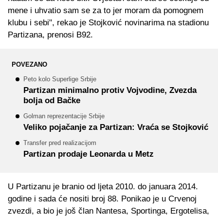
mene i uhvatio sam se za to jer moram da pomognem
klubu i sebi", rekao je Stojković novinarima na stadionu
Partizana, prenosi B92.
POVEZANO
Peto kolo Superlige Srbije
Partizan minimalno protiv Vojvodine, Zvezda
bolja od Bačke
Golman reprezentacije Srbije
Veliko pojačanje za Partizan: Vraća se Stojković
Transfer pred realizacijom
Partizan prodaje Leonarda u Metz
U Partizanu je branio od ljeta 2010. do januara 2014.
godine i sada će nositi broj 88. Ponikao je u Crvenoj
zvezdi, a bio je još član Nantesa, Sportinga, Ergotelisa,