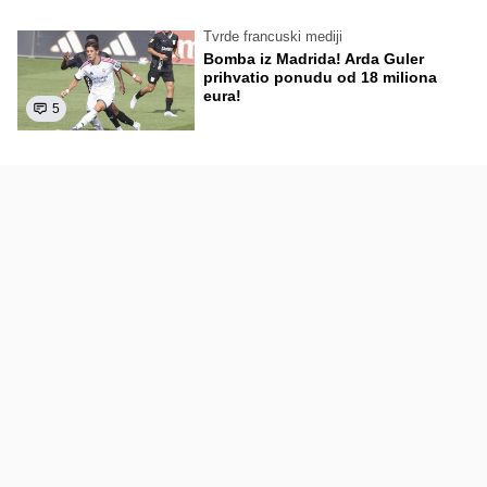
Tvrde francuski mediji
Bomba iz Madrida! Arda Guler
prihvatio ponudu od 18 miliona
eura!
5