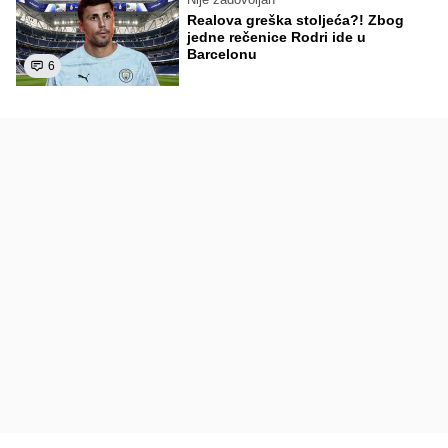
Realova greška stoljeća?! Zbog
jedne rečenice Rodri ide u
Barcelonu
6