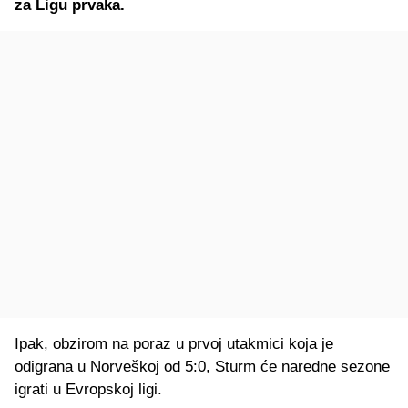
za Ligu prvaka.
Ipak, obzirom na poraz u prvoj utakmici koja je
odigrana u Norveškoj od 5:0, Sturm će naredne sezone
igrati u Evropskoj ligi.