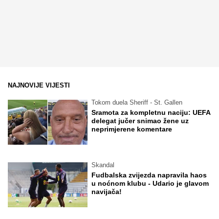
NAJNOVIJE VIJESTI
Tokom duela Sheriff - St. Gallen
Sramota za kompletnu naciju: UEFA
delegat jučer snimao žene uz
neprimjerene komentare
Skandal
Fudbalska zvijezda napravila haos
u noćnom klubu - Udario je glavom
navijača!