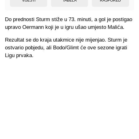
VIJESTI
TABELA
RASPORED
Do prednosti Sturm stiže u 73. minuti, a gol je postigao
upravo Oermann koji je u igru ušao umjesto Malića.
Rezultat se do kraja utakmice nije mijenjao. Sturm je
ostvario pobjedu, ali Bodo/Glimt će ove sezone igrati
Ligu prvaka.