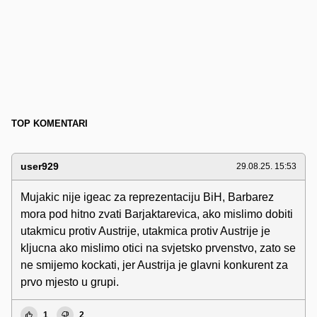
TOP KOMENTARI
user929
29.08.25. 15:53
Mujakic nije igeac za reprezentaciju BiH, Barbarez
mora pod hitno zvati Barjaktarevica, ako mislimo dobiti
utakmicu protiv Austrije, utakmica protiv Austrije je
kljucna ako mislimo otici na svjetsko prvenstvo, zato se
ne smijemo kockati, jer Austrija je glavni konkurent za
prvo mjesto u grupi.
1
2