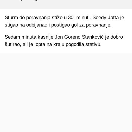
Sturm do poravnanja stiže u 30. minuti. Seedy Jatta je
stigao na odbijanac i postigao gol za poravnanje.
Sedam minuta kasnije Jon Gorenc Stanković je dobro
šutirao, ali je lopta na kraju pogodila stativu.