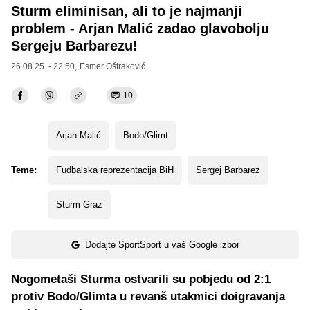
Sturm eliminisan, ali to je najmanji
problem - Arjan Malić zadao glavobolju
Sergeju Barbarezu!
26.08.25. - 22:50,
Esmer Oštraković
10
Arjan Malić
Bodo/Glimt
Teme:
Fudbalska reprezentacija BiH
Sergej Barbarez
Sturm Graz
Dodajte SportSport u vaš Google izbor
Nogometaši Sturma ostvarili su pobjedu od 2:1
protiv Bodo/Glimta u revanš utakmici doigravanja