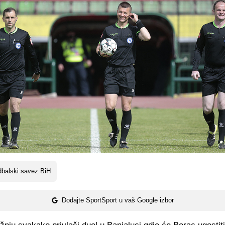
balski savez BiH
Dodajte SportSport u vaš Google izbor