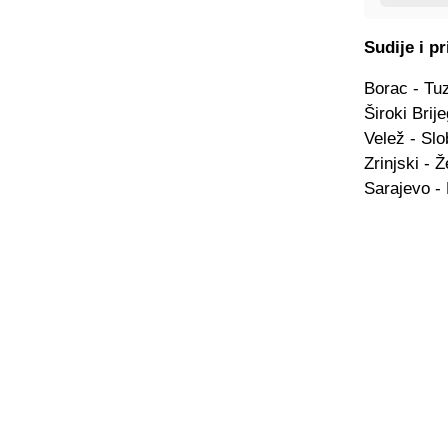
Sudije i pr
Borac - Tuz
Široki Brij
Velež - Sl
Zrinjski - 
Sarajevo -