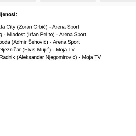
ijenosi:
la City (Zoran Grbić) - Arena Sport
eg - Mladost (Irfan Peljto) - Arena Sport
oboda (Admir Šehović) - Arena Sport
Željezničar (Elvis Mujić) - Moja TV
 Radnik (Aleksandar Njegomirović) - Moja TV