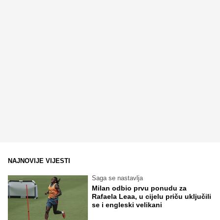
NAJNOVIJE VIJESTI
Saga se nastavlja
Milan odbio prvu ponudu za
Rafaela Leaa, u cijelu priču uključili
se i engleski velikani