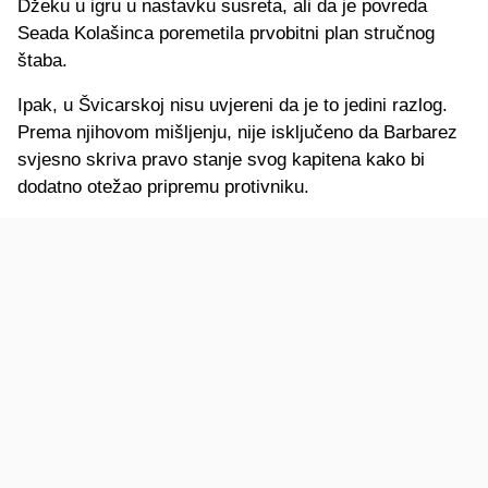
Džeku u igru u nastavku susreta, ali da je povreda
Seada Kolašinca poremetila prvobitni plan stručnog
štaba.
Ipak, u Švicarskoj nisu uvjereni da je to jedini razlog.
Prema njihovom mišljenju, nije isključeno da Barbarez
svjesno skriva pravo stanje svog kapitena kako bi
dodatno otežao pripremu protivniku.