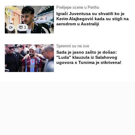
Prelijepe scene u Perthu
Igrači Juventusa su shvatili ko je
Kerim Alajbegović kada su stigli na
aerodrom u Australiji
1
Spremni su na sve
Sada je jasno zašto je došao:
"Luda" klauzula iz Salahovog
ugovora s Turcima je otkrivena!