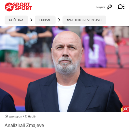
Prijava
Otvori profi
Ot
POČETNA
FUDBAL
SVJETSKO PRVENSTVO
sportsport / T. Hebib
Analizirali Zmajeve