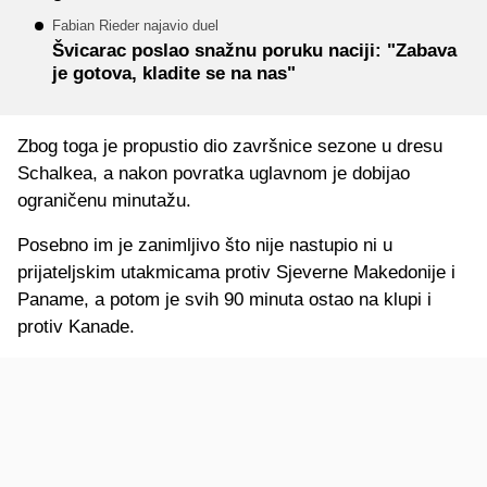
Fabian Rieder najavio duel
Švicarac poslao snažnu poruku naciji: "Zabava
je gotova, kladite se na nas"
Zbog toga je propustio dio završnice sezone u dresu
Schalkea, a nakon povratka uglavnom je dobijao
ograničenu minutažu.
Posebno im je zanimljivo što nije nastupio ni u
prijateljskim utakmicama protiv Sjeverne Makedonije i
Paname, a potom je svih 90 minuta ostao na klupi i
protiv Kanade.