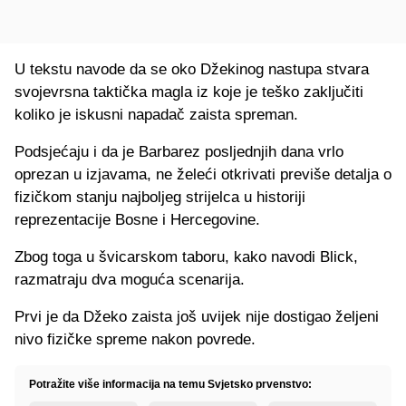
U tekstu navode da se oko Džekinog nastupa stvara
svojevrsna taktička magla iz koje je teško zaključiti
koliko je iskusni napadač zaista spreman.
Podsjećaju i da je Barbarez posljednjih dana vrlo
oprezan u izjavama, ne želeći otkrivati previše detalja o
fizičkom stanju najboljeg strijelca u historiji
reprezentacije Bosne i Hercegovine.
Zbog toga u švicarskom taboru, kako navodi Blick,
razmatraju dva moguća scenarija.
Prvi je da Džeko zaista još uvijek nije dostigao željeni
nivo fizičke spreme nakon povrede.
Potražite više informacija na temu Svjetsko prvenstvo: