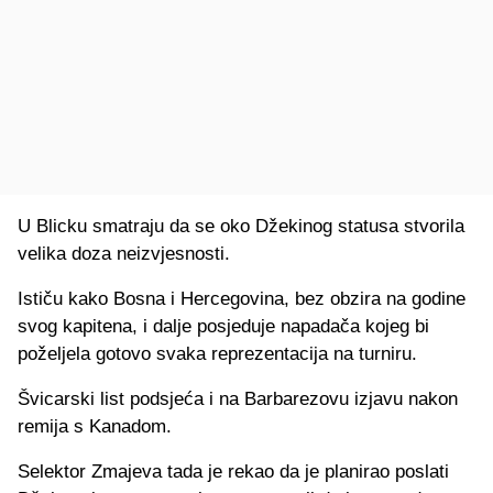
U Blicku smatraju da se oko Džekinog statusa stvorila
velika doza neizvjesnosti.
Ističu kako Bosna i Hercegovina, bez obzira na godine
svog kapitena, i dalje posjeduje napadača kojeg bi
poželjela gotovo svaka reprezentacija na turniru.
Švicarski list podsjeća i na Barbarezovu izjavu nakon
remija s Kanadom.
Selektor Zmajeva tada je rekao da je planirao poslati