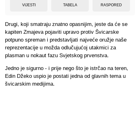
VIJESTI
TABELA
RASPORED
Drugi, koji smatraju znatno opasnijim, jeste da će se
kapiten Zmajeva pojaviti upravo protiv Švicarske
potpuno spreman i predstavljati najveće oružje naše
reprezentacije u možda odlučujućoj utakmici za
plasman u nokaut fazu Svjetskog prvenstva.
Jedno je sigurno - i prije nego što je istrčao na teren,
Edin Džeko uspio je postati jedna od glavnih tema u
švicarskim medijima.