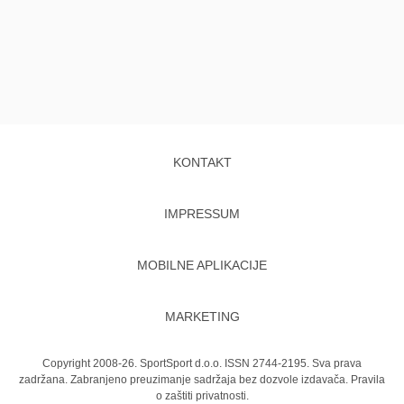
KONTAKT
IMPRESSUM
MOBILNE APLIKACIJE
MARKETING
Copyright 2008-26. SportSport d.o.o. ISSN 2744-2195. Sva prava
zadržana. Zabranjeno preuzimanje sadržaja bez dozvole izdavača.
Pravila
o zaštiti privatnosti.