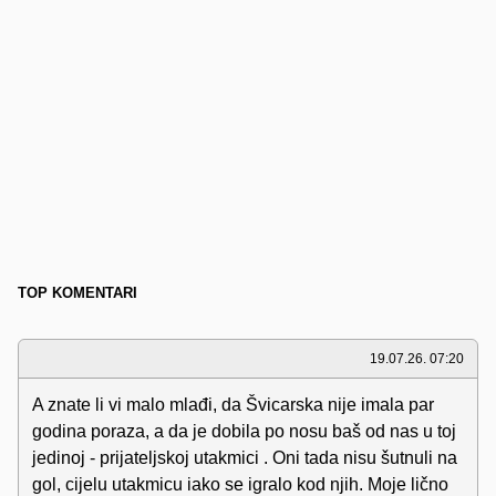
TOP KOMENTARI
19.07.26. 07:20
A znate li vi malo mlađi, da Švicarska nije imala par
godina poraza, a da je dobila po nosu baš od nas u toj
jedinoj - prijateljskoj utakmici . Oni tada nisu šutnuli na
gol, cijelu utakmicu iako se igralo kod njih. Moje lično