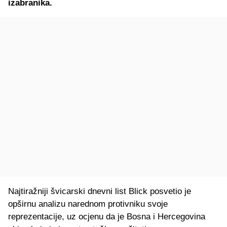
izabranika.
Najtiražniji švicarski dnevni list Blick posvetio je
opširnu analizu narednom protivniku svoje
reprezentacije, uz ocjenu da je Bosna i Hercegovina