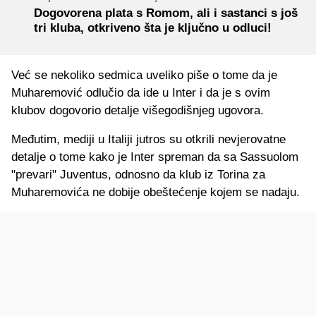
Dogovorena plata s Romom, ali i sastanci s još
tri kluba, otkriveno šta je ključno u odluci!
Već se nekoliko sedmica uveliko piše o tome da je
Muharemović odlučio da ide u Inter i da je s ovim
klubov dogovorio detalje višegodišnjeg ugovora.
Međutim, mediji u Italiji jutros su otkrili nevjerovatne
detalje o tome kako je Inter spreman da sa Sassuolom
"prevari" Juventus, odnosno da klub iz Torina za
Muharemovića ne dobije obeštećenje kojem se nadaju.