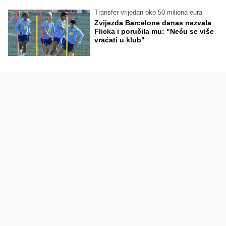
Transfer vrijedan oko 50 miliona eura
Zvijezda Barcelone danas nazvala
Flicka i poručila mu: "Neću se više
vraćati u klub"