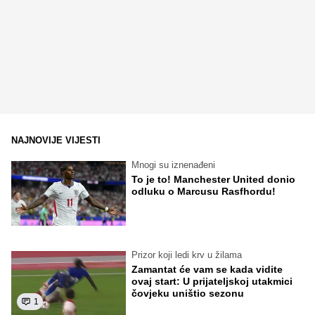
NAJNOVIJE VIJESTI
Mnogi su iznenađeni
To je to! Manchester United donio
odluku o Marcusu Rasfhordu!
Prizor koji ledi krv u žilama
Zamantat će vam se kada vidite
ovaj start: U prijateljskoj utakmici
čovjeku uništio sezonu
1