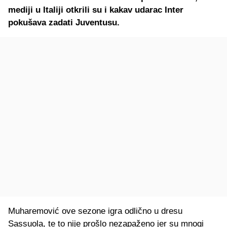
mediji u Italiji otkrili su i kakav udarac Inter
pokušava zadati Juventusu.
Muharemović ove sezone igra odlično u dresu
Sassuola, te to nije prošlo nezapaženo jer su mnogi