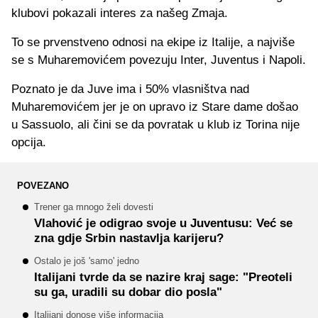
klubovi pokazali interes za našeg Zmaja.
To se prvenstveno odnosi na ekipe iz Italije, a najviše
se s Muharemovićem povezuju Inter, Juventus i Napoli.
Poznato je da Juve ima i 50% vlasništva nad
Muharemovićem jer je on upravo iz Stare dame došao
u Sassuolo, ali čini se da povratak u klub iz Torina nije
opcija.
POVEZANO
Trener ga mnogo želi dovesti
Vlahović je odigrao svoje u Juventusu: Već se
zna gdje Srbin nastavlja karijeru?
Ostalo je još 'samo' jedno
Italijani tvrde da se nazire kraj sage: "Preoteli
su ga, uradili su dobar dio posla"
Italijani donose više informacija