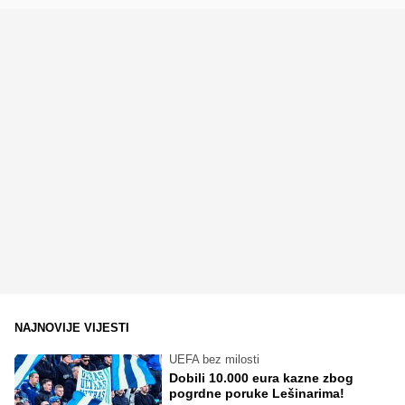
NAJNOVIJE VIJESTI
UEFA bez milosti
Dobili 10.000 eura kazne zbog
pogrdne poruke Lešinarima!