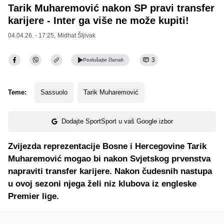
Tarik Muharemović nakon SP pravi transfer
karijere - Inter ga više ne može kupiti!
04.04.26. - 17:25,
Midhat Šljivak
3
Poslušajte
članak
Teme:
Sassuolo
Tarik Muharemović
Dodajte SportSport u vaš Google izbor
Zvijezda reprezentacije Bosne i Hercegovine Tarik
Muharemović mogao bi nakon Svjetskog prvenstva
napraviti transfer karijere. Nakon čudesnih nastupa
u ovoj sezoni njega želi niz klubova iz engleske
Premier lige.