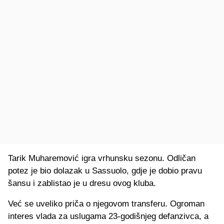
Tarik Muharemović igra vrhunsku sezonu. Odličan
potez je bio dolazak u Sassuolo, gdje je dobio pravu
šansu i zablistao je u dresu ovog kluba.
Već se uveliko priča o njegovom transferu. Ogroman
interes vlada za uslugama 23-godišnjeg defanzivca, a