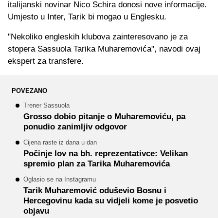
italijanski novinar Nico Schira donosi nove informacije.
Umjesto u Inter, Tarik bi mogao u Englesku.
"Nekoliko engleskih klubova zainteresovano je za
stopera Sassuola Tarika Muharemovića", navodi ovaj
ekspert za transfere.
POVEZANO
Trener Sassuola
Grosso dobio pitanje o Muharemoviću, pa
ponudio zanimljiv odgovor
Cijena raste iz dana u dan
Počinje lov na bh. reprezentativce: Velikan
spremio plan za Tarika Muharemovića
Oglasio se na Instagramu
Tarik Muharemović oduševio Bosnu i
Hercegovinu kada su vidjeli kome je posvetio
objavu