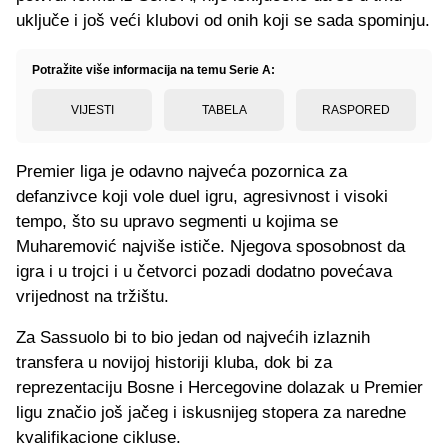
uključe i još veći klubovi od onih koji se sada spominju.
Potražite više informacija na temu Serie A:
VIJESTI
TABELA
RASPORED
Premier liga je odavno najveća pozornica za
defanzivce koji vole duel igru, agresivnost i visoki
tempo, što su upravo segmenti u kojima se
Muharemović najviše ističe. Njegova sposobnost da
igra i u trojci i u četvorci pozadi dodatno povećava
vrijednost na tržištu.
Za Sassuolo bi to bio jedan od najvećih izlaznih
transfera u novijoj historiji kluba, dok bi za
reprezentaciju Bosne i Hercegovine dolazak u Premier
ligu značio još jačeg i iskusnijeg stopera za naredne
kvalifikacione cikluse.