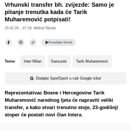
Vrhunski transfer bh. zvijezde: Samo je
pitanje trenutka kada će Tarik
Muharemović potpisati!
25.02.26. - 07:29,
Midhat Šljivak
Poslušajte
članak
Teme:
Inter Milan
Sassuolo
Tarik Muharemović
Dodajte SportSport u vaš Google izbor
Reprezentativac Bosne i Hercegovine Tarik
Muharemović narednog ljeta će napraviti veliki
transfer, a kako stvari trenutno stoje, 23-godišnji
stoper će postati novi član Intera.