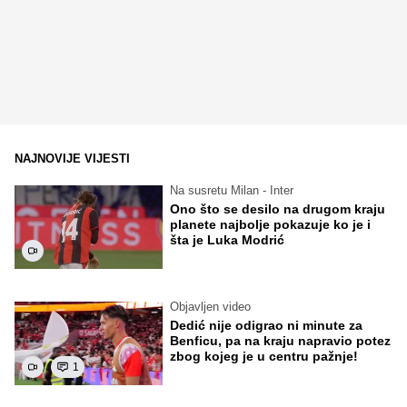
NAJNOVIJE VIJESTI
Na susretu Milan - Inter
Ono što se desilo na drugom kraju
planete najbolje pokazuje ko je i
šta je Luka Modrić
Objavljen video
Dedić nije odigrao ni minute za
Benficu, pa na kraju napravio potez
zbog kojeg je u centru pažnje!
1