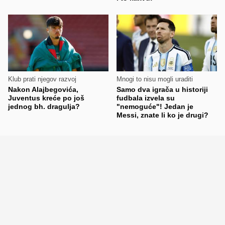
Klub prati njegov razvoj
Mnogi to nisu mogli uraditi
Nakon Alajbegovića,
Samo dva igrača u historiji
Juventus kreće po još
fudbala izvela su
jednog bh. dragulja?
"nemoguće"! Jedan je
Messi, znate li ko je drugi?