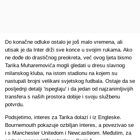
Do konačne odluke ostalo je još malo vremena, ali
utisak je da Inter drži sve konce u svojim rukama. Ako
ne dođe do drastičnog preokreta, već ovog ljeta bismo
Tarika Muharemovića mogli gledati u dresu slavnog
milanskog kluba, na istom stadionu na kojem su
nastupali brojni velikani svjetskog fudbala. Ostaje da se
posljednji detalji 'ispeglaju' i da jedan od najzanimljivijih
transfera s naših prostora dobije i svoju službenu
potvrdu.
Podsjetimo, interes za Tarika dolazi i iz Engleske.
Bournemouth pokazuje ozbiljan interes, a povezivao se
i s Manchester Unitedom i Newcastleom. Međutim, za