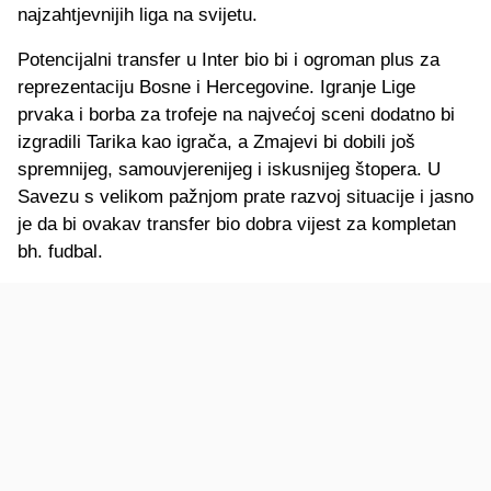
najzahtjevnijih liga na svijetu.
Potencijalni transfer u Inter bio bi i ogroman plus za
reprezentaciju Bosne i Hercegovine. Igranje Lige
prvaka i borba za trofeje na najvećoj sceni dodatno bi
izgradili Tarika kao igrača, a Zmajevi bi dobili još
spremnijeg, samouvjerenijeg i iskusnijeg štopera. U
Savezu s velikom pažnjom prate razvoj situacije i jasno
je da bi ovakav transfer bio dobra vijest za kompletan
bh. fudbal.