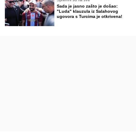
Sada je jasno zašto je došao:
"Luda" klauzula iz Salahovog
ugovora s Turcima je otkrivena!