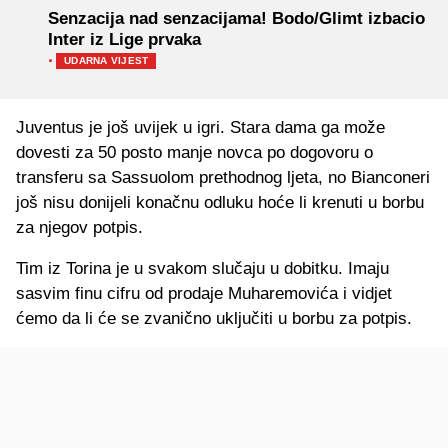
Senzacija nad senzacijama! Bodo/Glimt izbacio
Inter iz Lige prvaka
·
UDARNA VIJEST
Juventus je još uvijek u igri. Stara dama ga može
dovesti za 50 posto manje novca po dogovoru o
transferu sa Sassuolom prethodnog ljeta, no Bianconeri
još nisu donijeli konačnu odluku hoće li krenuti u borbu
za njegov potpis.
Tim iz Torina je u svakom slučaju u dobitku. Imaju
sasvim finu cifru od prodaje Muharemovića i vidjet
ćemo da li će se zvanično uključiti u borbu za potpis.