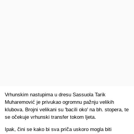
Vrhunskim nastupima u dresu Sassuola Tarik
Muharemović je privukao ogromnu pažnju velikih
klubova. Brojni velikani su 'bacili oko' na bh. stopera, te
se očekuje vrhunski transfer tokom ljeta.
Ipak, čini se kako bi sva priča uskoro mogla biti