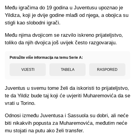
Među igračima do 19 godina u Juventusu upoznao je
Yildiza, koji je dvije godine mlađi od njega, a obojica su
stigli kao slobodni igrači.
Među njima dvojicom se razvilo iskreno prijateljstvo,
toliko da njih dvojica još uvijek često razgovaraju.
Potražite više informacija na temu Serie A:
VIJESTI
TABELA
RASPORED
Juventus u svemu tome želi da iskoristi to prijateljstvo,
te da Yildiz bude taj koji će uvjeriti Muharemovića da se
vrati u Torino.
Odnosi između Juventusa i Sassuola su dobri, ali neće
biti nikakvih popusta za Muharemovića, međutim neće
mu stojati na putu ako želi transfer.