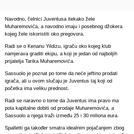
Navodno, čelnici Juventusa itekako žele
Muharemovića, a navodno imaju i posebnog džokera
kojeg žele iskoristiti oko pregovora.
Radi se o Kenanu Yildizu, igraču oko kojeg klub
namjerava graditi ekipu, a koji je jedan od najboljih
prijatelja Tarika Muharemovića.
Sassuolo je poznat po tome da neće jeftino prodati
igrača, ali u ovom slučaju je Juventus taj koji od
početka ima veliku prednost.
Radi se naravno o tome da Juventus ima pravo ma
pola kapitalne dobiti od prodaje Muharemovića, a
Sassuolo a njega traži između 25 i 30 miliona eura.
Spalletti ga također smatra idealnim pojačanjem zbog