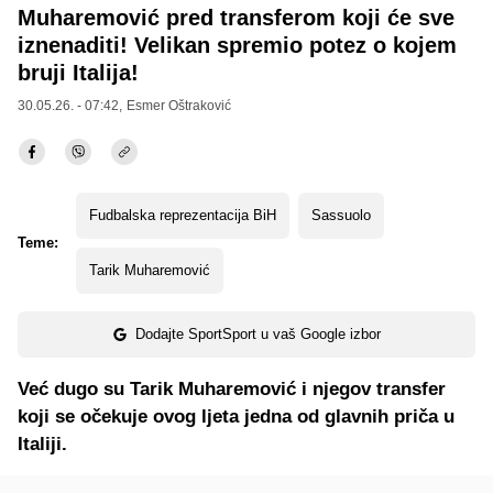
Muharemović pred transferom koji će sve
iznenaditi! Velikan spremio potez o kojem
bruji Italija!
30.05.26. - 07:42,
Esmer Oštraković
Fudbalska reprezentacija BiH
Sassuolo
Teme:
Tarik Muharemović
Dodajte SportSport u vaš Google izbor
Već dugo su Tarik Muharemović i njegov transfer
koji se očekuje ovog ljeta jedna od glavnih priča u
Italiji.