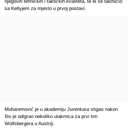
njegovih tehničkih i taktičkih kvaliteta, te bi se takmičio
sa Kellyjem za mjesto u prvoj postavi.
Muharemović je u akademiju Juventusa stigao nakon
što je odigrao nekoliko utakmica za prvi tim
Wolfsbergera u Austriji.