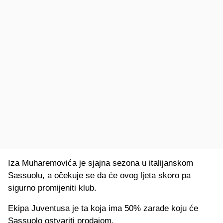
Iza Muharemovića je sjajna sezona u italijanskom
Sassuolu, a očekuje se da će ovog ljeta skoro pa
sigurno promijeniti klub.
Ekipa Juventusa je ta koja ima 50% zarade koju će
Sassuolo ostvariti prodajom.