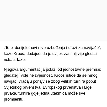
„To bi donijelo novi nivo uzbuđenja i draži za navijače“,
kaže Kroos, dodajući da je uvijek zanimljivije gledati
nokaut faze.
Njegova argumentacija polazi od jednostavne premise:
gledatelji vole neizvjesnost. Kroos ističe da se mnogi
navijači vraćaju ponajviše zbog velikih turnira poput
Svjetskog prvenstva, Evropskog prvenstva i Lige
prvaka, turnira gdje jedna utakmica može sve
promijeniti.