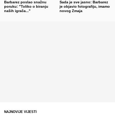
Barbarez poslao snažnu
Sada je sve jasno: Barbarez
poruku: "Toliko o biranju
je objavio fotografiju, imamo
naših igrača..."
novog Zmaja
NAJNOVIJE VIJESTI