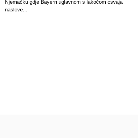
Njemačku gdje Bayern uglavnom s lakoćom osvaja
naslove...