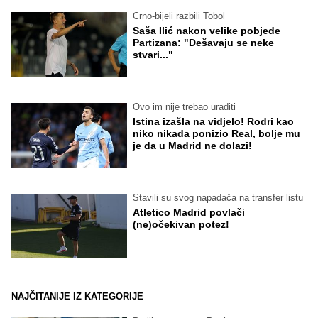
Crno-bijeli razbili Tobol
Saša Ilić nakon velike pobjede
Partizana: "Dešavaju se neke
stvari..."
Ovo im nije trebao uraditi
Istina izašla na vidjelo! Rodri kao
niko nikada ponizio Real, bolje mu
je da u Madrid ne dolazi!
Stavili su svog napadača na transfer listu
Atletico Madrid povlači
(ne)očekivan potez!
NAJČITANIJE IZ KATEGORIJE