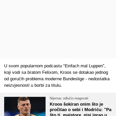
U svom popularnom podcastu “Einfach mal Luppen”,
koji vodi sa bratom Felixom, Kroos se dotakao jednog
od gorućih problema moderne Bundeslige - nedostatka
neizvjesnosti u borbi za titulu.
Nijemac odlučio reagovati
Kroos šokiran onim što je
pročitao o sebi i Modriću: "Pa
što ti, majstore, nisi igrao u