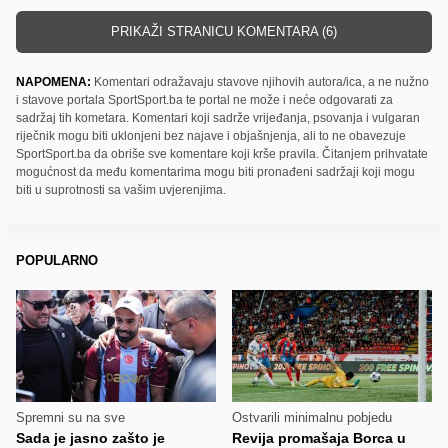
PRIKAŽI STRANICU KOMENTARA (6)
NAPOMENA:
Komentari odražavaju stavove njihovih autora/ica, a ne nužno
i stavove portala SportSport.ba te portal ne može i neće odgovarati za
sadržaj tih kometara. Komentari koji sadrže vrijeđanja, psovanja i vulgaran
riječnik mogu biti uklonjeni bez najave i objašnjenja, ali to ne obavezuje
SportSport.ba da obriše sve komentare koji krše pravila. Čitanjem prihvatate
mogućnost da među komentarima mogu biti pronađeni sadržaji koji mogu
biti u suprotnosti sa vašim uvjerenjima.
POPULARNO
Spremni su na sve
Ostvarili minimalnu pobjedu
Sada je jasno zašto je
Revija promašaja Borca u