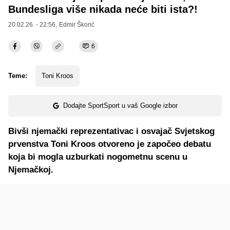
Bundesliga više nikada neće biti ista?!
20.02.26. - 22:56,
Edmir Škorić
6
Teme:
Toni Kroos
Dodajte SportSport u vaš Google izbor
Bivši njemački reprezentativac i osvajač Svjetskog
prvenstva Toni Kroos otvoreno je započeo debatu
koja bi mogla uzburkati nogometnu scenu u
Njemačkoj.