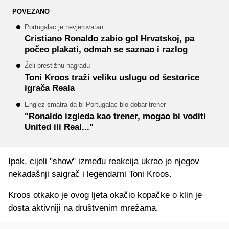
POVEZANO
Portugalac je nevjerovatan
Cristiano Ronaldo zabio gol Hrvatskoj, pa
počeo plakati, odmah se saznao i razlog
Želi prestižnu nagradu
Toni Kroos traži veliku uslugu od šestorice
igrača Reala
Englez smatra da bi Portugalac bio dobar trener
"Ronaldo izgleda kao trener, mogao bi voditi
United ili Real..."
Ipak, cijeli "show" između reakcija ukrao je njegov
nekadašnji saigrač i legendarni Toni Kroos.
Kroos otkako je ovog ljeta okačio kopačke o klin je
dosta aktivniji na društvenim mrežama.