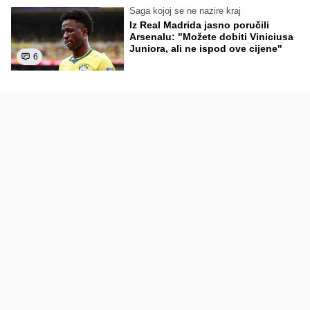
Saga kojoj se ne nazire kraj
Iz Real Madrida jasno poručili
Arsenalu: "Možete dobiti Viniciusa
Juniora, ali ne ispod ove cijene"
6