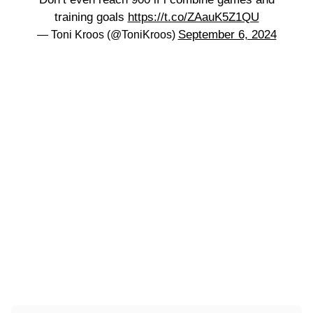
training goals
https://t.co/ZAauK5Z1QU
September 6, 2024
— Toni Kroos (@ToniKroos)