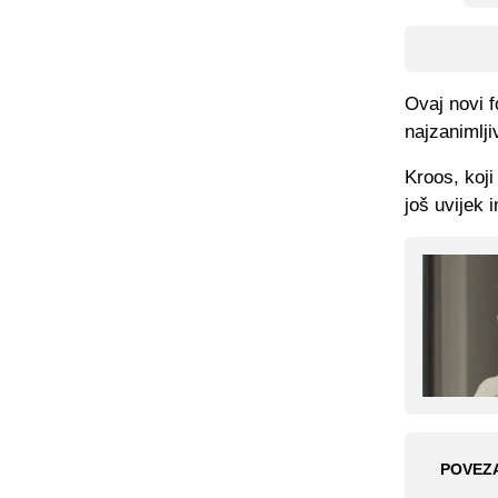
Ovaj novi f
najzanimlji
Kroos, koji
još uvijek 
POVEZ