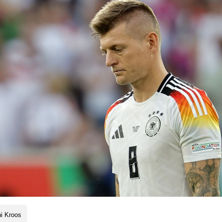
i Kroos