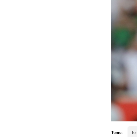
Teme:
Ton