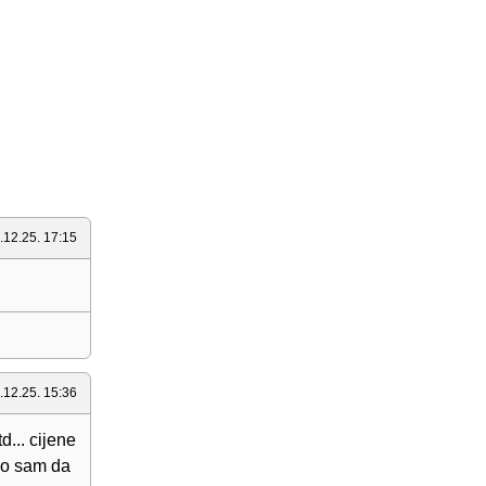
.12.25. 17:15
.12.25. 15:36
d... cijene
lio sam da