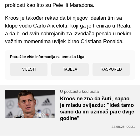
prošlosti kao što su Pele ili Maradona.
Kroos je također rekao da bi njegov idealan tim sa
klupe vodio Carlo Ancelotti, koji ga je trenirao u Realu,
a da bi od svih nabrojanih za izvođača penala u nekim
važnim momentima uvijek birao Cristiana Ronalda.
Potražite više informacija na temu La Liga:
VIJESTI
TABELA
RASPORED
U podcastu kod brata
Kroos ne zna da šuti, napao
je mladu zvijezdu: "Ideš tamo
samo da im uzimaš pare dvije
godine"
22.08.25. 00:21