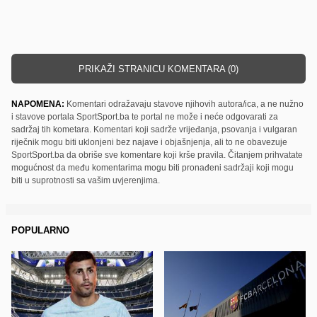
PRIKAŽI STRANICU KOMENTARA (0)
NAPOMENA:
Komentari odražavaju stavove njihovih autora/ica, a ne nužno
i stavove portala SportSport.ba te portal ne može i neće odgovarati za
sadržaj tih kometara. Komentari koji sadrže vrijeđanja, psovanja i vulgaran
riječnik mogu biti uklonjeni bez najave i objašnjenja, ali to ne obavezuje
SportSport.ba da obriše sve komentare koji krše pravila. Čitanjem prihvatate
mogućnost da među komentarima mogu biti pronađeni sadržaji koji mogu
biti u suprotnosti sa vašim uvjerenjima.
POPULARNO