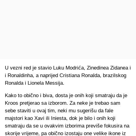
U vezni red je stavio Luku Modrića, Zinedinea Zidanea i
i Ronaldinha, a naprijed Cristiana Ronalda, brazilskog
Ronalda i Lionela Messija.
Kako to obično i biva, dosta je onih koji smatraju da je
Kroos pretjerao sa izborom. Za neke je trebao sam
sebe staviti u ovaj tim, neki mu sugerišu da fale
majstori kao Xavi ili Iniesta, dok je bilo i onih koji
smatraju da se u ovakvim izborima previše fokusira na
skorije vrijeme, pa obično izostaju one velike ikone iz