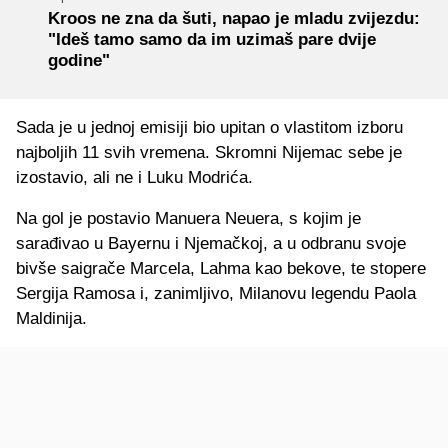
Kroos ne zna da šuti, napao je mladu zvijezdu:
"Ideš tamo samo da im uzimaš pare dvije
godine"
Sada je u jednoj emisiji bio upitan o vlastitom izboru
najboljih 11 svih vremena. Skromni Nijemac sebe je
izostavio, ali ne i Luku Modrića.
Na gol je postavio Manuera Neuera, s kojim je
sarađivao u Bayernu i Njemačkoj, a u odbranu svoje
bivše saigrače Marcela, Lahma kao bekove, te stopere
Sergija Ramosa i, zanimljivo, Milanovu legendu Paola
Maldinija.