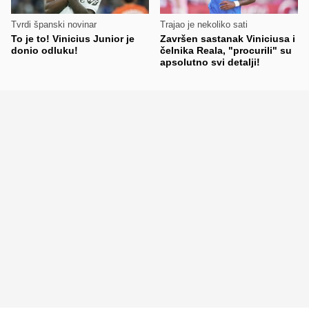
Tvrdi španski novinar
Trajao je nekoliko sati
To je to! Vinicius Junior je
Završen sastanak Viniciusa i
donio odluku!
čelnika Reala, "procurili" su
apsolutno svi detalji!