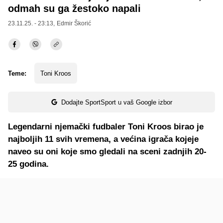
odmah su ga žestoko napali
23.11.25. - 23:13,
Edmir Škorić
Teme:
Toni Kroos
Dodajte SportSport u vaš Google izbor
Legendarni njemački fudbaler Toni Kroos birao je
najboljih 11 svih vremena, a većina igrača kojeje
naveo su oni koje smo gledali na sceni zadnjih 20-
25 godina.