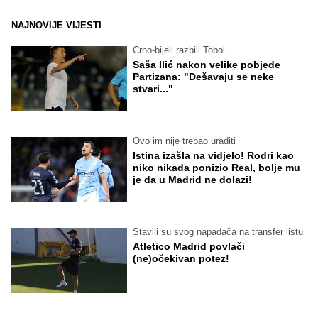
NAJNOVIJE VIJESTI
Crno-bijeli razbili Tobol
Saša Ilić nakon velike pobjede
Partizana: "Dešavaju se neke
stvari..."
Ovo im nije trebao uraditi
Istina izašla na vidjelo! Rodri kao
niko nikada ponizio Real, bolje mu
je da u Madrid ne dolazi!
Stavili su svog napadača na transfer listu
Atletico Madrid povlači
(ne)očekivan potez!