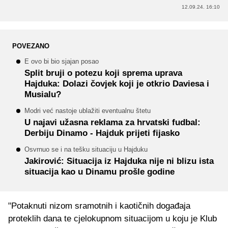
12.09.24. 16:10
POVEZANO
E ovo bi bio sjajan posao
Split bruji o potezu koji sprema uprava
Hajduka: Dolazi čovjek koji je otkrio Daviesa i
Musialu?
Modri već nastoje ublažiti eventualnu štetu
U najavi užasna reklama za hrvatski fudbal:
Derbiju Dinamo - Hajduk prijeti fijasko
Osvrnuo se i na tešku situaciju u Hajduku
Jakirović: Situacija iz Hajduka nije ni blizu ista
situacija kao u Dinamu prošle godine
"Potaknuti nizom sramotnih i kaotičnih događaja
proteklih dana te cjelokupnom situacijom u koju je Klub