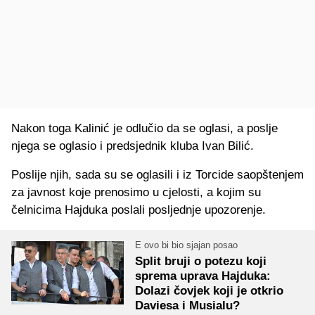
Nakon toga Kalinić je odlučio da se oglasi, a poslje
njega se oglasio i predsjednik kluba Ivan Bilić.
Poslije njih, sada su se oglasili i iz Torcide saopštenjem
za javnost koje prenosimo u cjelosti, a kojim su
čelnicima Hajduka poslali posljednje upozorenje.
E ovo bi bio sjajan posao
Split bruji o potezu koji
sprema uprava Hajduka:
Dolazi čovjek koji je otkrio
Daviesa i Musialu?