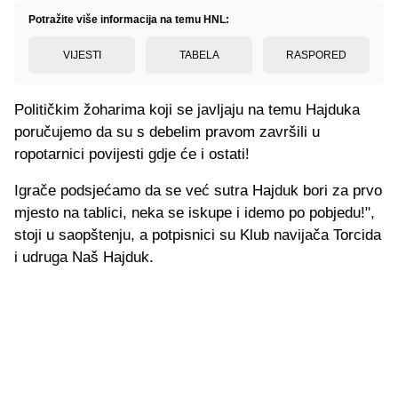
Potražite više informacija na temu HNL:
VIJESTI
TABELA
RASPORED
Političkim žoharima koji se javljaju na temu Hajduka
poručujemo da su s debelim pravom završili u
ropotarnici povijesti gdje će i ostati!
Igrače podsjećamo da se već sutra Hajduk bori za prvo
mjesto na tablici, neka se iskupe i idemo po pobjedu!",
stoji u saopštenju, a potpisnici su Klub navijača Torcida
i udruga Naš Hajduk.