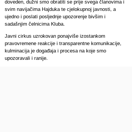
doveden, dužni smo obratiti se prije svega članovima i
svim navijačima Hajduka te cjelokupnoj javnosti, a
ujedno i poslati posljednje upozorenje bivšim i
sadašnjim čelnicima Kluba.
Javni cirkus uzrokovan ponajviše izostankom
pravovremene reakcije i transparentne komunikacije,
kulminacija je događaja i procesa na koje smo
upozoravali i ranije.