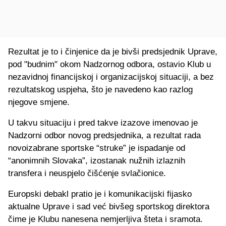
Rezultat je to i činjenice da je bivši predsjednik Uprave,
pod "budnim" okom Nadzornog odbora, ostavio Klub u
nezavidnoj financijskoj i organizacijskoj situaciji, a bez
rezultatskog uspjeha, što je navedeno kao razlog
njegove smjene.
U takvu situaciju i pred takve izazove imenovao je
Nadzorni odbor novog predsjednika, a rezultat rada
novoizabrane sportske “struke” je ispadanje od
“anonimnih Slovaka”, izostanak nužnih izlaznih
transfera i neuspjelo čišćenje svlačionice.
Europski debakl pratio je i komunikacijski fijasko
aktualne Uprave i sad već bivšeg sportskog direktora
čime je Klubu nanesena nemjerljiva šteta i sramota.