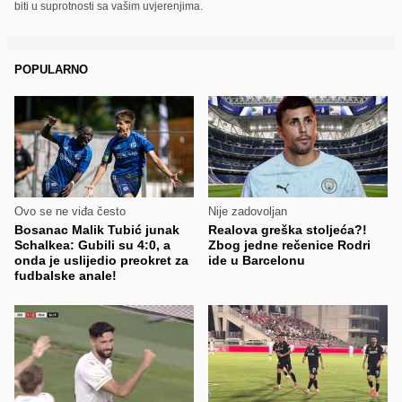
biti u suprotnosti sa vašim uvjerenjima.
POPULARNO
Ovo se ne viđa često
Nije zadovoljan
Bosanac Malik Tubić junak
Realova greška stoljeća?!
Schalkea: Gubili su 4:0, a
Zbog jedne rečenice Rodri
onda je uslijedio preokret za
ide u Barcelonu
fudbalske anale!