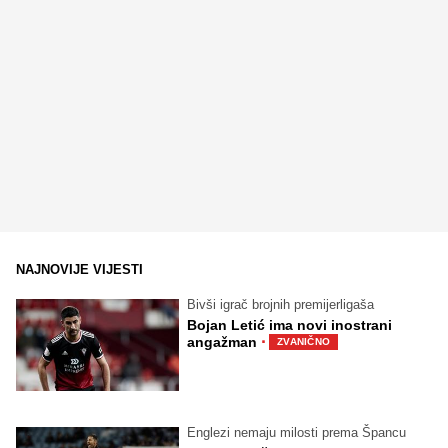
NAJNOVIJE VIJESTI
Bivši igrač brojnih premijerligaša
Bojan Letić ima novi inostrani
·
angažman
ZVANIČNO
Englezi nemaju milosti prema Špancu