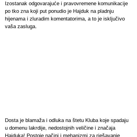
Izostanak odgovarajuće i pravovremene komunikacije
po tko zna koji put ponudio je Hajduk na pladnju
hijenama i zluradim komentatorima, a to je isključivo
vaša zasluga.
Dosta je blamaža i odluka na štetu Kluba koje spadaju
u domenu lakrdije, nedostojnih veličine i značaja
Hajduka! Postoje načini i mehanizmi za rješavanje