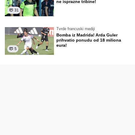
ne isprazne tribine!
31
Tvrde francuski mediji
Bomba iz Madrida! Arda Guler
prihvatio ponudu od 18 miliona
eura!
5