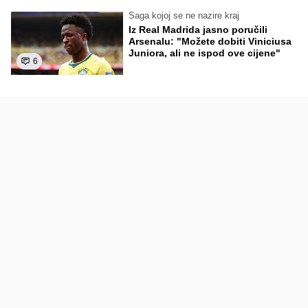
Saga kojoj se ne nazire kraj
Iz Real Madrida jasno poručili
Arsenalu: "Možete dobiti Viniciusa
Juniora, ali ne ispod ove cijene"
6