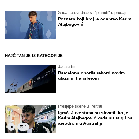
Sada će ovi dresovi "planuti" u prodaji
Poznato koji broj je odabrao Kerim
Alajbegović
NAJČITANIJE IZ KATEGORIJE
Jačaju tim
Barcelona oborila rekord novim
ulaznim transferom
Prelijepe scene u Perthu
Igrači Juventusa su shvatili ko je
Kerim Alajbegović kada su stigli na
aerodrom u Australiji
1