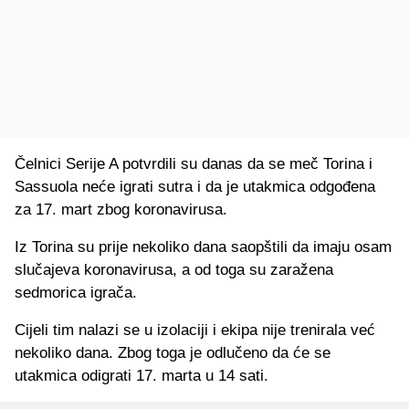
Čelnici Serije A potvrdili su danas da se meč Torina i
Sassuola neće igrati sutra i da je utakmica odgođena
za 17. mart zbog koronavirusa.
Iz Torina su prije nekoliko dana saopštili da imaju osam
slučajeva koronavirusa, a od toga su zaražena
sedmorica igrača.
Cijeli tim nalazi se u izolaciji i ekipa nije trenirala već
nekoliko dana. Zbog toga je odlučeno da će se
utakmica odigrati 17. marta u 14 sati.