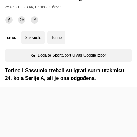
25.02.21. - 23:44,
Endin Čaušević
Teme:
Sassuolo
Torino
Dodajte SportSport u vaš Google izbor
Torino i Sassuolo trebali su igrati sutra utakmicu
24. kola Serije A, ali je ona odgođena.