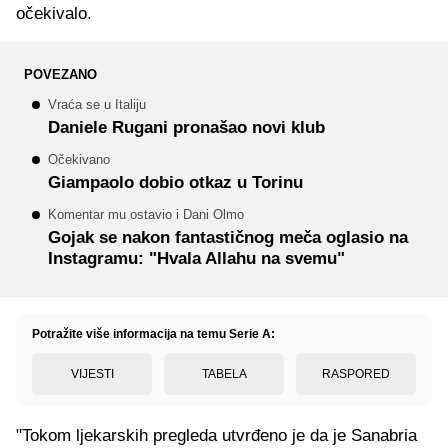
očekivalo.
POVEZANO
Vraća se u Italiju
Daniele Rugani pronašao novi klub
Očekivano
Giampaolo dobio otkaz u Torinu
Komentar mu ostavio i Dani Olmo
Gojak se nakon fantastičnog meča oglasio na
Instagramu: "Hvala Allahu na svemu"
Potražite više informacija na temu Serie A:
VIJESTI
TABELA
RASPORED
"Tokom ljekarskih pregleda utvrđeno je da je Sanabria