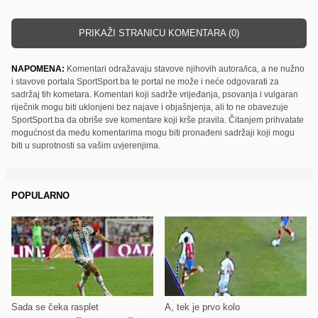
PRIKAŽI STRANICU KOMENTARA (0)
NAPOMENA:
Komentari odražavaju stavove njihovih autora/ica, a ne nužno
i stavove portala SportSport.ba te portal ne može i neće odgovarati za
sadržaj tih kometara. Komentari koji sadrže vrijeđanja, psovanja i vulgaran
riječnik mogu biti uklonjeni bez najave i objašnjenja, ali to ne obavezuje
SportSport.ba da obriše sve komentare koji krše pravila. Čitanjem prihvatate
mogućnost da među komentarima mogu biti pronađeni sadržaji koji mogu
biti u suprotnosti sa vašim uvjerenjima.
POPULARNO
Sada se čeka rasplet
A, tek je prvo kolo