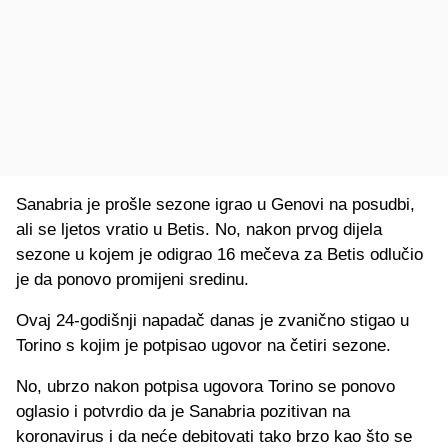
Sanabria je prošle sezone igrao u Genovi na posudbi,
ali se ljetos vratio u Betis. No, nakon prvog dijela
sezone u kojem je odigrao 16 mečeva za Betis odlučio
je da ponovo promijeni sredinu.
Ovaj 24-godišnji napadač danas je zvanično stigao u
Torino s kojim je potpisao ugovor na četiri sezone.
No, ubrzo nakon potpisa ugovora Torino se ponovo
oglasio i potvrdio da je Sanabria pozitivan na
koronavirus i da neće debitovati tako brzo kao što se