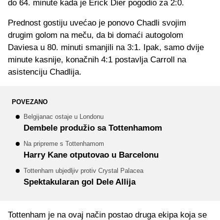
do 64. minute kada je Erick Dier pogodio za 2:0.
Prednost gostiju uvećao je ponovo Chadli svojim
drugim golom na meču, da bi domaći autogolom
Daviesa u 80. minuti smanjili na 3:1. Ipak, samo dvije
minute kasnije, konačnih 4:1 postavlja Carroll na
asistenciju Chadlija.
POVEZANO
Belgijanac ostaje u Londonu
Dembele produžio sa Tottenhamom
Na pripreme s Tottenhamom
Harry Kane otputovao u Barcelonu
Tottenham ubjedljiv protiv Crystal Palacea
Spektakularan gol Dele Allija
Tottenham je na ovaj način postao druga ekipa koja se