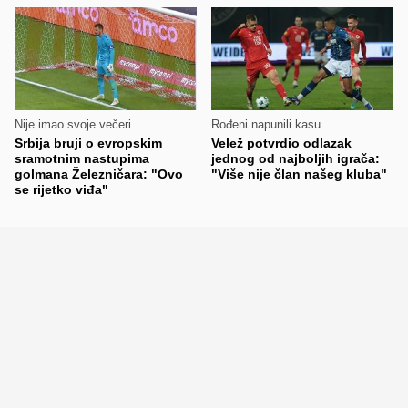
Nije imao svoje večeri
Rođeni napunili kasu
Srbija bruji o evropskim
Velež potvrdio odlazak
sramotnim nastupima
jednog od najboljih igrača:
golmana Železničara: "Ovo
"Više nije član našeg kluba"
se rijetko viđa"