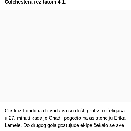
Colchestera rezltatom 4:1.
Gosti iz Londona do vodstva su došli protiv trećeligaša
u 27. minuti kada je Chadli pogodio na asistenciju Erika
Lamele. Do drugog gola gostujuće ekipe čekalo se sve