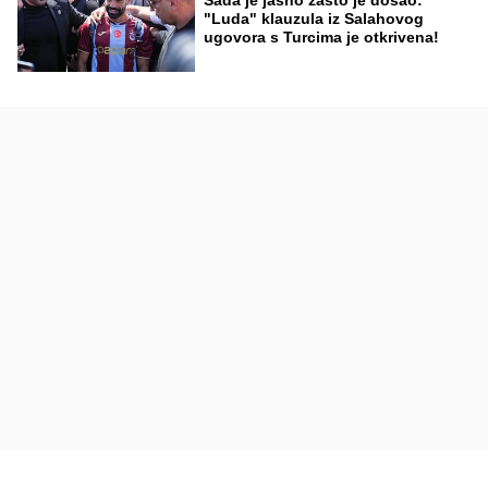
"Luda" klauzula iz Salahovog
ugovora s Turcima je otkrivena!