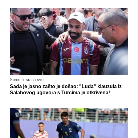
Spremni su na sve
Sada je jasno zašto je došao: "Luda" klauzula iz
Salahovog ugovora s Turcima je otkrivena!