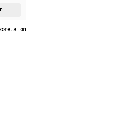
ED
zone, ali on