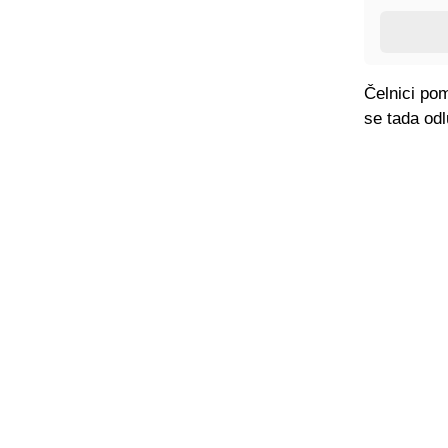
Čelnici pom
se tada od