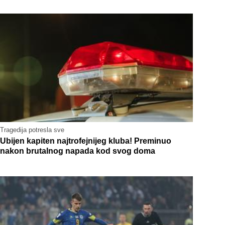
Tragedija potresla sve
Ubijen kapiten najtrofejnijeg kluba! Preminuo
nakon brutalnog napada kod svog doma