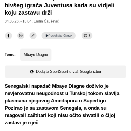
bivšeg igrača Juventusa kada su vidjeli
koju zastavu drži
04.05.26. - 18:04,
Endin Čaušević
3
Poslušajte
članak
Teme:
Mbaye Diagne
Dodajte SportSport u vaš Google izbor
Senegalski napadač Mbaye Diagne doživio je
nevjerovatnu neugodnost u Turskoj tokom slavlja
plasmana njegovog Amedspora u Superligu.
Pozirao je sa zastavom Senegala, a onda su
reagovali zaštitari koji nisu očito shvatili o čijoj
zastavi je riječ.