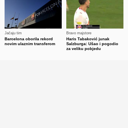
Jačaju tim
Bravo majstore
Barcelona oborila rekord
Haris Tabaković junak
novim ulaznim transferom
Salzburga: Ušao i pogodio
za veliku pobjedu