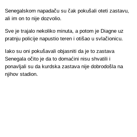
Senegalskom napadaču su čak pokušali oteti zastavu,
ali im on to nije dozvolio.
Sve je trajalo nekoliko minuta, a potom je Diagne uz
pratnju policije napustio teren i otišao u svlačionicu.
Iako su oni pokušavali objasniti da je to zastava
Senegala očito je da to domaćini nisu shvatili i
ponavljali su da kurdska zastava nije dobrodošla na
njihov stadion.