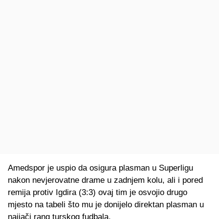
Amedspor je uspio da osigura plasman u Superligu
nakon nevjerovatne drame u zadnjem kolu, ali i pored
remija protiv Igdira (3:3) ovaj tim je osvojio drugo
mjesto na tabeli što mu je donijelo direktan plasman u
najjači rang turskog fudbala.