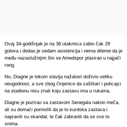
Ovaj 34-godišnjak je na 36 utakmica zabio čak 29
golova i dodao je sedam asistencija i nema dileme da je
među nazaslužnijim što se Amedspor plasirao u najjači
rang.
No, Diagne je tokom slavlja nažalost doživio veliku
neugodnost, a sve zbog činjenice da zaštitari i policajci
na stadionu nisu znali koju zastavu ima u rukama.
Diagne je pozirao sa zastavom Senegala nakon meča,
ali su domaći pomislili da je to kurdska zastava i
napravili su skandal, te čak zabranili da se sve to
snima.