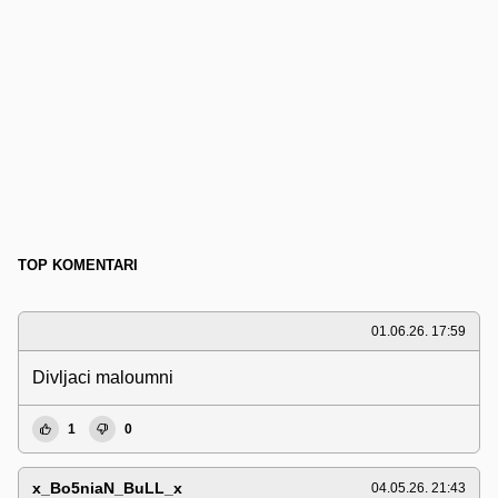
TOP KOMENTARI
01.06.26. 17:59
Divljaci maloumni
1
0
x_Bo5niaN_BuLL_x
04.05.26. 21:43