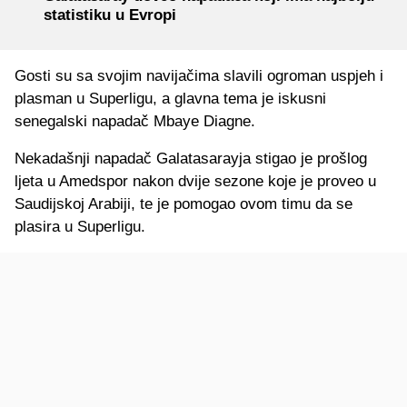
statistiku u Evropi
Gosti su sa svojim navijačima slavili ogroman uspjeh i
plasman u Superligu, a glavna tema je iskusni
senegalski napadač Mbaye Diagne.
Nekadašnji napadač Galatasarayja stigao je prošlog
ljeta u Amedspor nakon dvije sezone koje je proveo u
Saudijskoj Arabiji, te je pomogao ovom timu da se
plasira u Superligu.