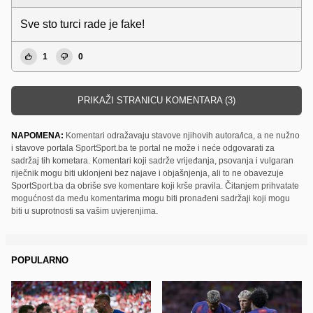
Sve sto turci rade je fake!
1
0
PRIKAŽI STRANICU KOMENTARA (3)
NAPOMENA:
Komentari odražavaju stavove njihovih autora/ica, a ne nužno
i stavove portala SportSport.ba te portal ne može i neće odgovarati za
sadržaj tih kometara. Komentari koji sadrže vrijeđanja, psovanja i vulgaran
riječnik mogu biti uklonjeni bez najave i objašnjenja, ali to ne obavezuje
SportSport.ba da obriše sve komentare koji krše pravila. Čitanjem prihvatate
mogućnost da među komentarima mogu biti pronađeni sadržaji koji mogu
biti u suprotnosti sa vašim uvjerenjima.
POPULARNO