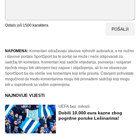
Ostalo još
1500
karaktera
POŠALJI
NAPOMENA:
Komentari odražavaju stavove njihovih autora/ica, a ne nužno
i stavove portala SportSport.ba te portal ne može i neće odgovarati za
sadržaj tih kometara. Komentari koji sadrže vrijeđanja, psovanja i vulgaran
riječnik mogu biti uklonjeni bez najave i objašnjenja, ali to ne obavezuje
SportSport.ba da obriše sve komentare koji krše pravila. Čitanjem prihvatate
mogućnost da među komentarima mogu biti pronađeni sadržaji koji mogu
biti u suprotnosti sa vašim uvjerenjima.
NAJNOVIJE VIJESTI
UEFA bez milosti
Dobili 10.000 eura kazne zbog
pogrdne poruke Lešinarima!