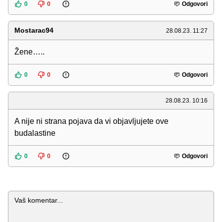
0
0
Odgovori
Mostarac94
28.08.23. 11:27
Žene…..
0
0
Odgovori
28.08.23. 10:16
A nije ni strana pojava da vi objavljujete ove
budalastine
0
0
Odgovori
Komentar