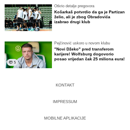
Otkrio detalje pregovora
Košarkaš potvrdio da ga je Partizan
želio, ali je zbog Obradovića
izabrao drugi klub
Pejčinović uskoro u novom klubu
"Novi Džeko" pred transferom
karijere! Wolfsburg dogovorio
posao vrijedan čak 25 miliona eura!
5
KONTAKT
IMPRESSUM
MOBILNE APLIKACIJE