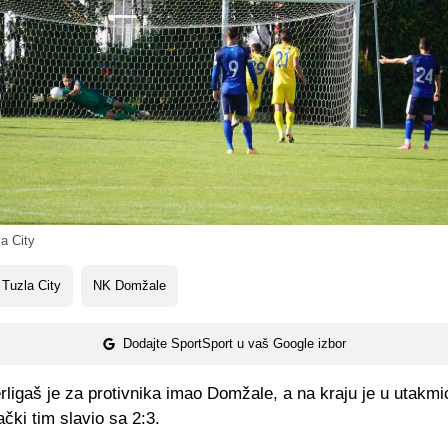
a City
Tuzla City
NK Domžale
Dodajte SportSport u vaš Google izbor
rligaš je za protivnika imao Domžale, a na kraju je u utakmi
ački tim slavio sa 2:3.