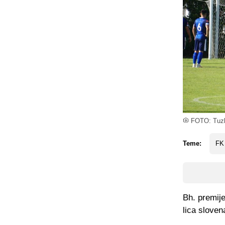
FOTO: Tuzl
Teme:
FK 
Bh. premije
lica sloven