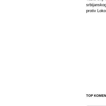
srbijanskog
protiv Lok
TOP KOMEN