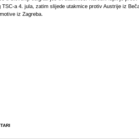
 TSC-a 4. jula, zatim slijede utakmice protiv Austrije iz Beča
omotive iz Zagreba.
TARI