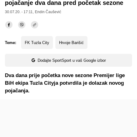
pojačanje dva dana pred početak sezone
30.07.20. - 17:11,
Endin Čaušević
Teme:
FK Tuzla City
Hrvoje Barišić
Dodajte SportSport u vaš Google izbor
Dva dana prije početka nove sezone Premijer lige
BiH ekipa Tuzla Cityja potvrdila je dolazak novog
pojačanja.