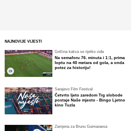
NAJNOVIJE VIJESTI
Golčina kakva se rijetko viđa
Na semaforu 76. minuta i 1:1, prima
loptu na 40 metara od gola, a onda
potez za historiju!
Sarajevo Film Festival
Četvrto ljeto zaredom Trg slobode
postaje Naše mjesto - Bingo Ljetno
kino Tuzla
Zamjena za Brunu Guimaraesa