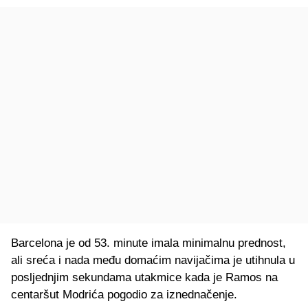
Barcelona je od 53. minute imala minimalnu prednost,
ali sreća i nada među domaćim navijačima je utihnula u
posljednjim sekundama utakmice kada je Ramos na
centaršut Modrića pogodio za iznednačenje.