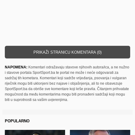
PRIKAŽI STRANICU KOMENTARA (0)
NAPOMENA:
Komentari odražavaju stavove njihovih autora/ica, a ne nužno
i stavove portala SportSport.ba te portal ne može i neće odgovarati za
sadržaj tih kometara. Komentari koji sadrže vrijeđanja, psovanja i vulgaran
riječnik mogu biti uklonjeni bez najave i objašnjenja, ali to ne obavezuje
SportSport.ba da obriše sve komentare koji krše pravila. Čitanjem prihvatate
mogućnost da među komentarima mogu biti pronađeni sadržaji koji mogu
biti u suprotnosti sa vašim uvjerenjima.
POPULARNO