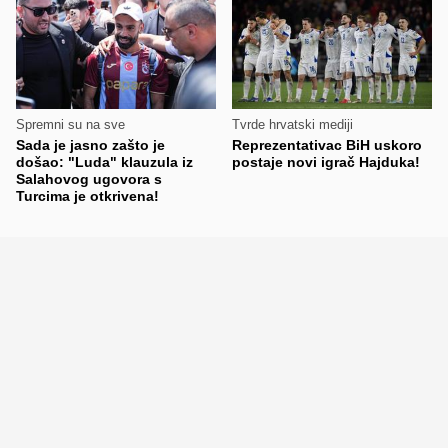
Spremni su na sve
Tvrde hrvatski mediji
Sada je jasno zašto je
Reprezentativac BiH uskoro
došao: "Luda" klauzula iz
postaje novi igrač Hajduka!
Salahovog ugovora s
Turcima je otkrivena!