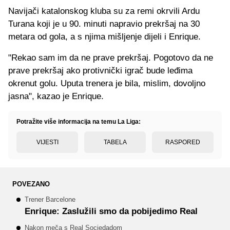
Navijači katalonskog kluba su za remi okrvili Ardu
Turana koji je u 90. minuti napravio prekršaj na 30
metara od gola, a s njima mišljenje dijeli i Enrique.
"Rekao sam im da ne prave prekršaj. Pogotovo da ne
prave prekršaj ako protivnički igrač bude leđima
okrenut golu. Uputa trenera je bila, mislim, dovoljno
jasna", kazao je Enrique.
Potražite više informacija na temu La Liga:
VIJESTI
TABELA
RASPORED
POVEZANO
Trener Barcelone
Enrique: Zaslužili smo da pobijedimo Real
Nakon meča s Real Sociedadom