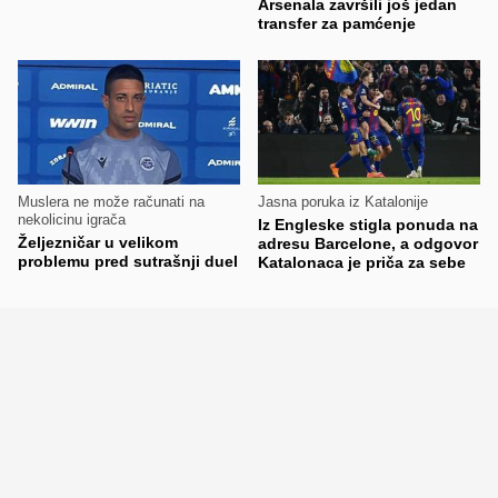
Arsenala završili još jedan
transfer za pamćenje
Muslera ne može računati na
Jasna poruka iz Katalonije
nekolicinu igrača
Iz Engleske stigla ponuda na
Željezničar u velikom
adresu Barcelone, a odgovor
problemu pred sutrašnji duel
Katalonaca je priča za sebe