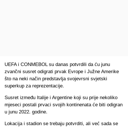
UEFA i CONMEBOL su danas potvrdili da ću junu
zvančni susret odigrati prvak Evrope i Južne Amerike
što na neki način predstavlja svojevrsni svjetski
superkup za reprezentacije.
Susret između Italije i Argentine koji su prije nekoliko
mjeseci postali prvaci svojih kontinenata će biti odigran
u junu 2022. godine.
Lokacija i stadion se trebaju potvrditi, ali već sada se