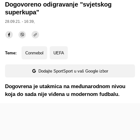
Dogovoreno odigravanje "svjetskog
superkupa"
28.09.21. - 16:39,
Teme:
Conmebol
UEFA
Dodajte SportSport u vaš Google izbor
Dogovrena je utakmica na međunarodnom nivou
koja do sada nije viđena u modernom fudbalu.