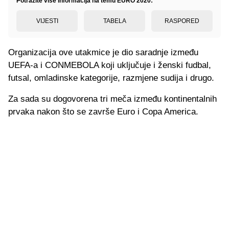
Potražite više informacija na temu EURO 2020:
VIJESTI
TABELA
RASPORED
Organizacija ove utakmice je dio saradnje između
UEFA-a i CONMEBOLA koji uključuje i ženski fudbal,
futsal, omladinske kategorije, razmjene sudija i drugo.
Za sada su dogovorena tri meča između kontinentalnih
prvaka nakon što se završe Euro i Copa America.