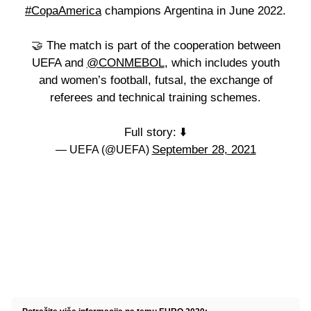
#CopaAmerica
champions Argentina in June 2022.
🤝 The match is part of the cooperation between
UEFA and
@CONMEBOL
, which includes youth
and women’s football, futsal, the exchange of
referees and technical training schemes.
Full story: ⬇️
September 28, 2021
— UEFA (@UEFA)