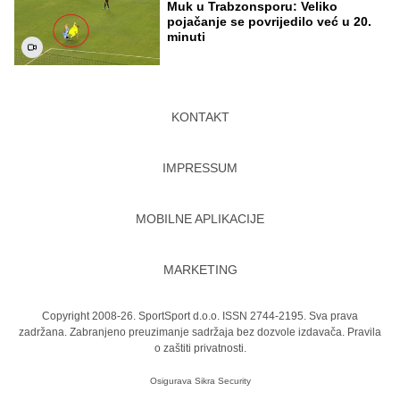
Muk u Trabzonsporu: Veliko
pojačanje se povrijedilo već u 20.
minuti
KONTAKT
IMPRESSUM
MOBILNE APLIKACIJE
MARKETING
Copyright 2008-26. SportSport d.o.o. ISSN 2744-2195. Sva prava
zadržana. Zabranjeno preuzimanje sadržaja bez dozvole izdavača.
Pravila
o zaštiti privatnosti.
Osigurava
Sikra Security