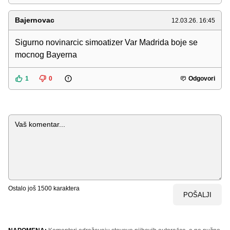
Bajernovac
12.03.26. 16:45
Sigurno novinarcic simoatizer Var Madrida boje se
mocnog Bayerna
1
0
Odgovori
Komentar
Ostalo još
1500
karaktera
POŠALJI