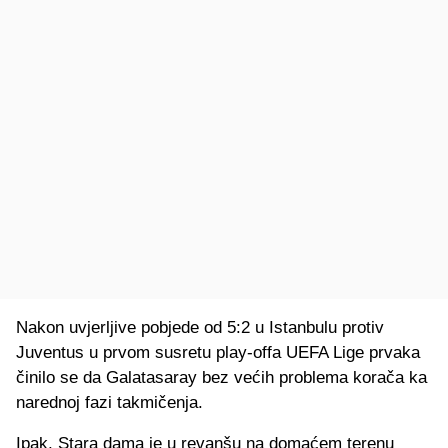
Nakon uvjerljive pobjede od 5:2 u Istanbulu protiv
Juventus u prvom susretu play-offa UEFA Lige prvaka
činilo se da Galatasaray bez većih problema korača ka
narednoj fazi takmičenja.
Ipak, Stara dama je u revanšu na domaćem terenu