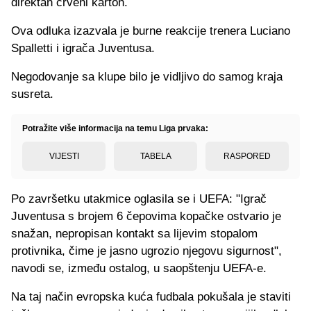
direktan crveni karton.
Ova odluka izazvala je burne reakcije trenera Luciano
Spalletti i igrača Juventusa.
Negodovanje sa klupe bilo je vidljivo do samog kraja
susreta.
Potražite više informacija na temu Liga prvaka:
VIJESTI
TABELA
RASPORED
Po završetku utakmice oglasila se i UEFA: "Igrač
Juventusa s brojem 6 čepovima kopačke ostvario je
snažan, nepropisan kontakt sa lijevim stopalom
protivnika, čime je jasno ugrozio njegovu sigurnost",
navodi se, između ostalog, u saopštenju UEFA-e.
Na taj način evropska kuća fudbala pokušala je staviti