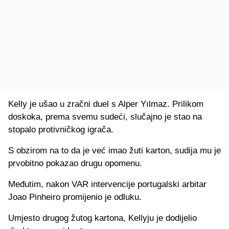
Kelly je ušao u zračni duel s Alper Yılmaz. Prilikom
doskoka, prema svemu sudeći, slučajno je stao na
stopalo protivničkog igrača.
S obzirom na to da je već imao žuti karton, sudija mu je
prvobitno pokazao drugu opomenu.
Međutim, nakon VAR intervencije portugalski arbitar
Joao Pinheiro promijenio je odluku.
Umjesto drugog žutog kartona, Kellyju je dodijelio