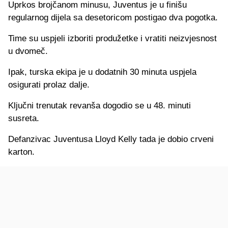
Uprkos brojčanom minusu, Juventus je u finišu
regularnog dijela sa desetoricom postigao dva pogotka.
Time su uspjeli izboriti produžetke i vratiti neizvjesnost
u dvomeč.
Ipak, turska ekipa je u dodatnih 30 minuta uspjela
osigurati prolaz dalje.
Ključni trenutak revanša dogodio se u 48. minuti
susreta.
Defanzivac Juventusa Lloyd Kelly tada je dobio crveni
karton.