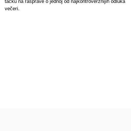
tačku na rasprave o jednoj od najkontroverznijih odluka
večeri.