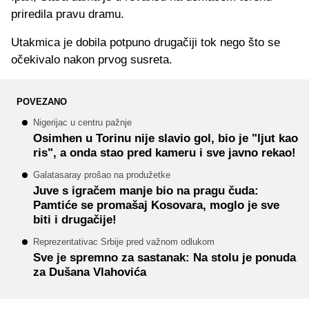
priredila pravu dramu.
Utakmica je dobila potpuno drugačiji tok nego što se
očekivalo nakon prvog susreta.
POVEZANO
Nigerijac u centru pažnje
Osimhen u Torinu nije slavio gol, bio je "ljut kao
ris", a onda stao pred kameru i sve javno rekao!
Galatasaray prošao na produžetke
Juve s igračem manje bio na pragu čuda:
Pamtiće se promašaj Kosovara, moglo je sve
biti i drugačije!
Reprezentativac Srbije pred važnom odlukom
Sve je spremno za sastanak: Na stolu je ponuda
za Dušana Vlahovića