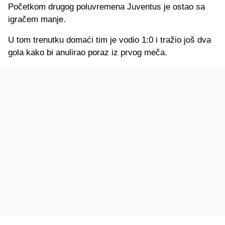
Početkom drugog poluvremena Juventus je ostao sa
igračem manje.
U tom trenutku domaći tim je vodio 1:0 i tražio još dva
gola kako bi anulirao poraz iz prvog meča.