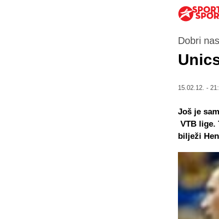
Dobri nas
Unics
15.02.12. - 21
Još je sam
VTB lige. 
bilježi He