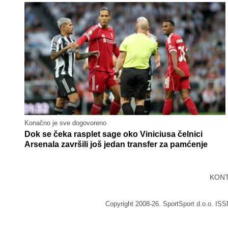
Konačno je sve dogovoreno
Dok se čeka rasplet sage oko Viniciusa čelnici
Arsenala završili još jedan transfer za pamćenje
KON
Copyright 2008-26. SportSport d.o.o. IS