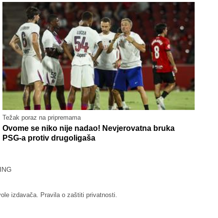
Težak poraz na pripremama
Ovome se niko nije nadao! Nevjerovatna bruka
PSG-a protiv drugoligaša
ING
vole izdavača.
Pravila o zaštiti privatnosti.