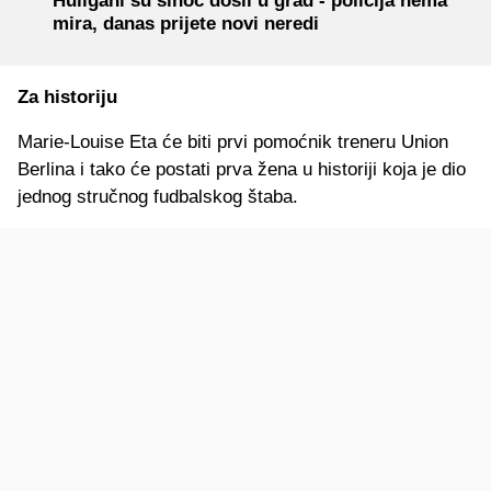
Huligani su sinoć došli u grad - policija nema
mira, danas prijete novi neredi
Za historiju
Marie-Louise Eta će biti prvi pomoćnik treneru Union
Berlina i tako će postati prva žena u historiji koja je dio
jednog stručnog fudbalskog štaba.