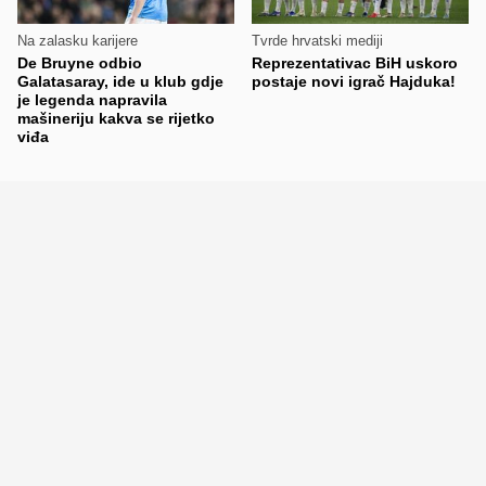
Na zalasku karijere
Tvrde hrvatski mediji
De Bruyne odbio
Reprezentativac BiH uskoro
Galatasaray, ide u klub gdje
postaje novi igrač Hajduka!
je legenda napravila
mašineriju kakva se rijetko
viđa