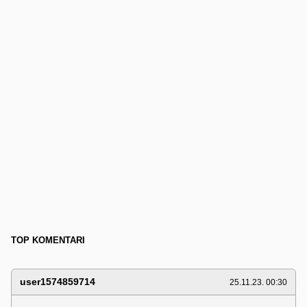
TOP KOMENTARI
user1574859714
25.11.23. 00:30