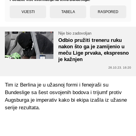
VIJESTI
TABELA
RASPORED
Nije bio zadovoljan
Odbio pružiti treneru ruku
nakon što ga je zamijenio u
meču Lige prvaka, ekspresno
je kažnjen
26.10.23. 16:20
Tim iz Berlina je u užasnoj formi i fenejraši su
Bundeslige sa šest osvojenih bodova i trijumf protiv
Augsburga je imperativ kako bi ekipa izašla iz užasne
serije rezultata.