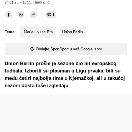
24.11.23. - 11:55,
Haris Zilić
1
Teme:
Marie-Louise Eta
Union Berlin
Dodajte SportSport u vaš Google izbor
Union Berlin prošle je sezone bio hit evropskog
fudbala. Izborili su plasman u Ligu prvaka, bili su
među četiri najbolja tima u Njemačkoj, ali u tekućoj
sezoni dosta loše izgledaju.