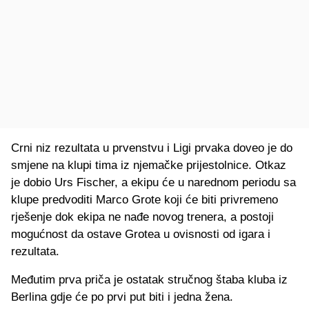
Crni niz rezultata u prvenstvu i Ligi prvaka doveo je do
smjene na klupi tima iz njemačke prijestolnice. Otkaz
je dobio Urs Fischer, a ekipu će u narednom periodu sa
klupe predvoditi Marco Grote koji će biti privremeno
rješenje dok ekipa ne nađe novog trenera, a postoji
mogućnost da ostave Grotea u ovisnosti od igara i
rezultata.
Međutim prva priča je ostatak stručnog štaba kluba iz
Berlina gdje će po prvi put biti i jedna žena.