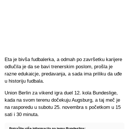
Eta je bivša fudbalerka, a odmah po završetku karijere
odlučila je da se bavi trenerskim poslom, prošla je
razne edukaicje, predavanja, a sada ima priliku da uđe
u historiju fudbala.
Union Berlin za vikend igra duel 12. kola Bundeslige,
kada na svom terenu dočekuju Augsburg, a taj meč je
na rasporedu u subotu 25. novembra s početkom u 15
sati i 30 minuta.
Potražite više informacija na temu Bundesliga: