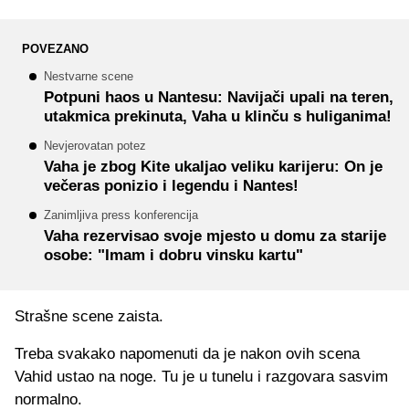
POVEZANO
Nestvarne scene
Potpuni haos u Nantesu: Navijači upali na teren,
utakmica prekinuta, Vaha u klinču s huliganima!
Nevjerovatan potez
Vaha je zbog Kite ukaljao veliku karijeru: On je
večeras ponizio i legendu i Nantes!
Zanimljiva press konferencija
Vaha rezervisao svoje mjesto u domu za starije
osobe: "Imam i dobru vinsku kartu"
Strašne scene zaista.
Treba svakako napomenuti da je nakon ovih scena
Vahid ustao na noge. Tu je u tunelu i razgovara sasvim
normalno.