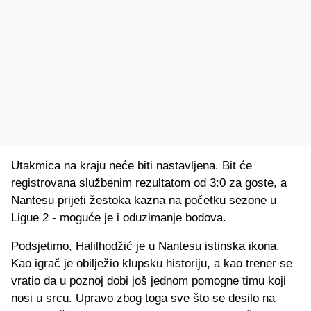
Utakmica na kraju neće biti nastavljena. Bit će
registrovana službenim rezultatom od 3:0 za goste, a
Nantesu prijeti žestoka kazna na početku sezone u
Ligue 2 - moguće je i oduzimanje bodova.
Podsjetimo, Halilhodžić je u Nantesu istinska ikona.
Kao igrač je obilježio klupsku historiju, a kao trener se
vratio da u poznoj dobi još jednom pomogne timu koji
nosi u srcu. Upravo zbog toga sve što se desilo na