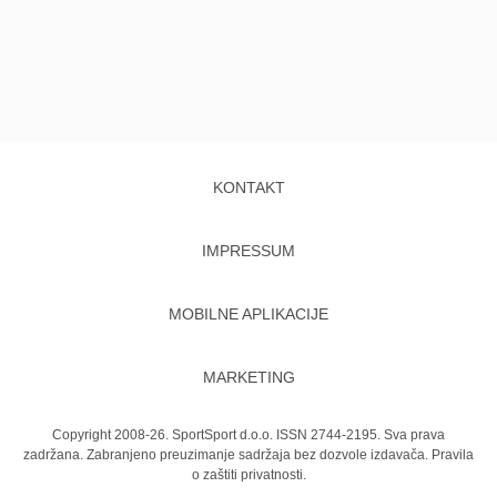
KONTAKT
IMPRESSUM
MOBILNE APLIKACIJE
MARKETING
Copyright 2008-26. SportSport d.o.o. ISSN 2744-2195. Sva prava
zadržana. Zabranjeno preuzimanje sadržaja bez dozvole izdavača.
Pravila
o zaštiti privatnosti.