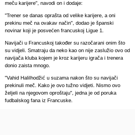
meču karijere", navodi on i dodaje:
"Trener se danas oprašta od velike karijere, a oni
prekinu meč na ovakav način", dodao je španski
novinar koji je posvećen francuskoj Ligue 1.
Navijači u Francuskoj također su razočarani onim što
su vidjeli. Smatraju da neko kao on nije zaslužio ovo od
navijača kluba kojem je kroz karijeru igrača i trenera
donio zaista mnogo.
"Vahid Halilhodžić u suzama nakon što su navijači
prekinuli meč. Kako je ovo tužno vidjeti. Nismo ovo
željeli na njegovom oproštaju", jedna je od poruka
fudbalskog fana iz Francuske.