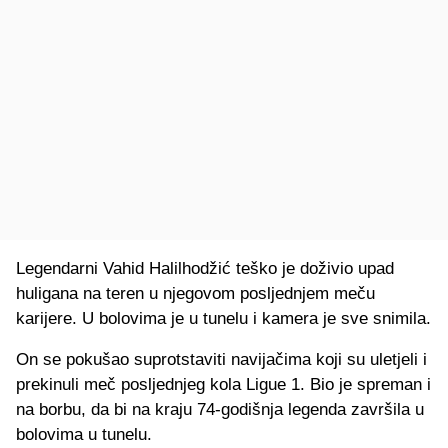
Legendarni Vahid Halilhodžić teško je doživio upad
huligana na teren u njegovom posljednjem meču
karijere. U bolovima je u tunelu i kamera je sve snimila.
On se pokušao suprotstaviti navijačima koji su uletjeli i
prekinuli meč posljednjeg kola Ligue 1. Bio je spreman i
na borbu, da bi na kraju 74-godišnja legenda završila u
bolovima u tunelu.