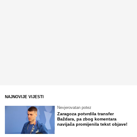
NAJNOVIJE VIJESTI
Nevjerovatan potez
Zaragoza potvrdila transfer
Baždara, pa zbog komentara
navijača promijenila tekst objave!