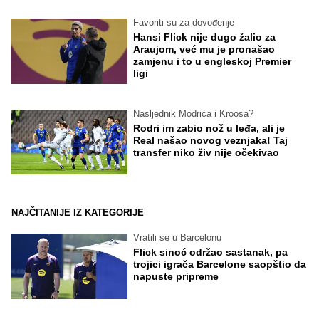
Favoriti su za dovođenje
Hansi Flick nije dugo žalio za
Araujom, već mu je pronašao
zamjenu i to u engleskoj Premier
ligi
Nasljednik Modrića i Kroosa?
Rodri im zabio nož u leđa, ali je
Real našao novog veznjaka! Taj
transfer niko živ nije očekivao
NAJČITANIJE IZ KATEGORIJE
Vratili se u Barcelonu
Flick sinoć održao sastanak, pa
trojici igrača Barcelone saopštio da
napuste pripreme