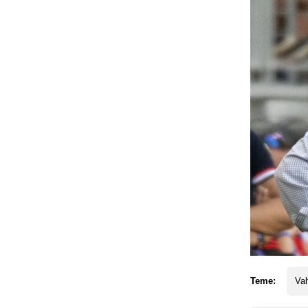
Teme:
Vah