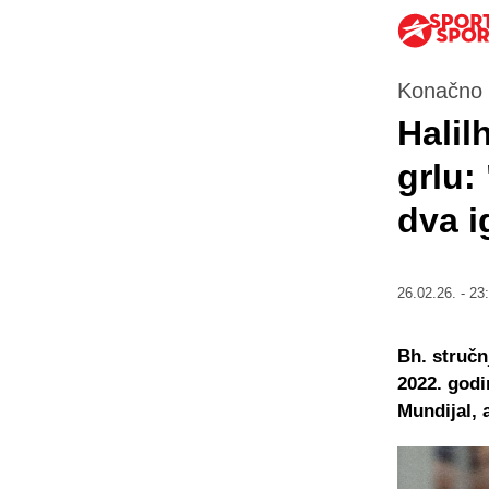
Konačno 
Halil
grlu:
dva i
26.02.26. - 23
Bh. stručn
2022. godi
Mundijal, 