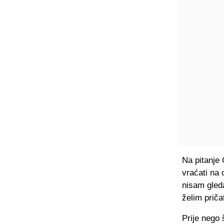
Na pitanje 
vraćati na 
nisam gled
želim pričat
Prije nego 