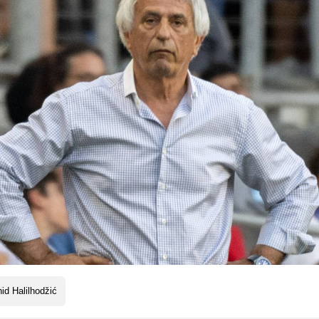
id Halilhodžić