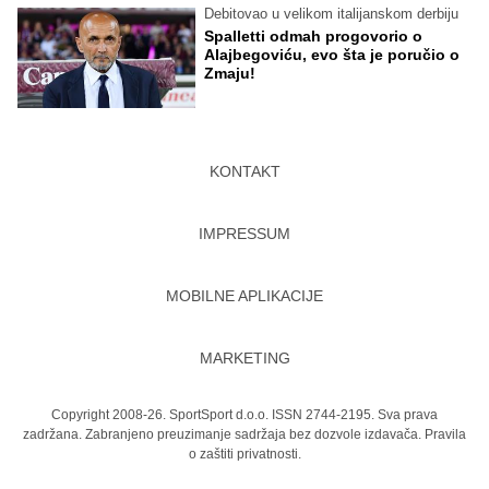
Debitovao u velikom italijanskom derbiju
Spalletti odmah progovorio o
Alajbegoviću, evo šta je poručio o
Zmaju!
KONTAKT
IMPRESSUM
MOBILNE APLIKACIJE
MARKETING
Copyright 2008-26. SportSport d.o.o. ISSN 2744-2195. Sva prava
zadržana. Zabranjeno preuzimanje sadržaja bez dozvole izdavača.
Pravila
o zaštiti privatnosti.