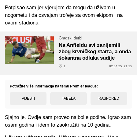
Potpisao sam jer vjerujem da mogu da uživam u
nogometu i da osvajam trofeje sa ovom ekipom i na
ovom stadionu.
Gradski derbi
Na Anfieldu svi zanijemili
zbog krvničkog starta, a onda
šokantna odluka sudije
1
02.04.25. 21:25
Potražite više informacija na temu Premier league:
VIJESTI
TABELA
RASPORED
Sjajno je. Ovdje sam proveo najbolje godine. Igrao sam
osam godina i idem to zaokružiti na 10 godina.