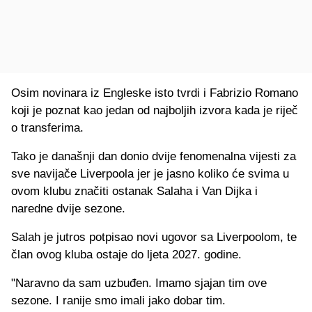
Osim novinara iz Engleske isto tvrdi i Fabrizio Romano
koji je poznat kao jedan od najboljih izvora kada je riječ
o transferima.
Tako je današnji dan donio dvije fenomenalna vijesti za
sve navijače Liverpoola jer je jasno koliko će svima u
ovom klubu značiti ostanak Salaha i Van Dijka i
naredne dvije sezone.
Salah je jutros potpisao novi ugovor sa Liverpoolom, te
član ovog kluba ostaje do ljeta 2027. godine.
"Naravno da sam uzbuđen. Imamo sjajan tim ove
sezone. I ranije smo imali jako dobar tim.