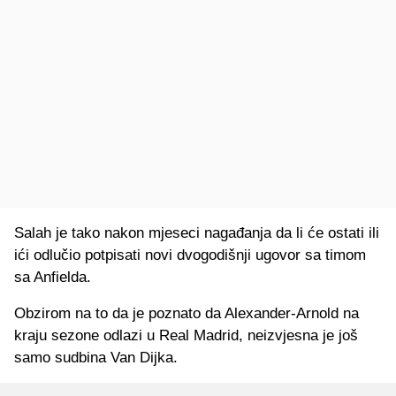
Salah je tako nakon mjeseci nagađanja da li će ostati ili
ići odlučio potpisati novi dvogodišnji ugovor sa timom
sa Anfielda.
Obzirom na to da je poznato da Alexander-Arnold na
kraju sezone odlazi u Real Madrid, neizvjesna je još
samo sudbina Van Dijka.