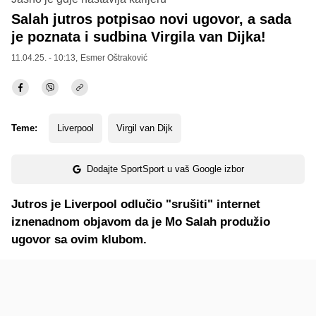
Salah jutros potpisao novi ugovor, a sada
je poznata i sudbina Virgila van Dijka!
11.04.25. - 10:13,
Esmer Oštraković
Teme:
Liverpool
Virgil van Dijk
Dodajte SportSport u vaš Google izbor
Jutros je Liverpool odlučio "srušiti" internet
iznenadnom objavom da je Mo Salah produžio
ugovor sa ovim klubom.