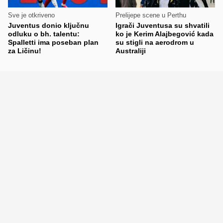
Sve je otkriveno
Prelijepe scene u Perthu
Juventus donio ključnu
Igrači Juventusa su shvatili
odluku o bh. talentu:
ko je Kerim Alajbegović kada
Spalletti ima poseban plan
su stigli na aerodrom u
za Ličinu!
Australiji