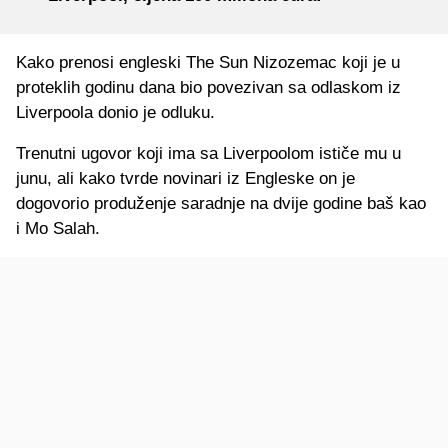
Kako prenosi engleski The Sun Nizozemac koji je u
proteklih godinu dana bio povezivan sa odlaskom iz
Liverpoola donio je odluku.
Trenutni ugovor koji ima sa Liverpoolom ističe mu u
junu, ali kako tvrde novinari iz Engleske on je
dogovorio produženje saradnje na dvije godine baš kao
i Mo Salah.