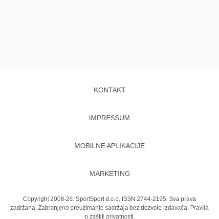
KONTAKT
IMPRESSUM
MOBILNE APLIKACIJE
MARKETING
Copyright 2008-26. SportSport d.o.o. ISSN 2744-2195. Sva prava
zadržana. Zabranjeno preuzimanje sadržaja bez dozvole izdavača.
Pravila
o zaštiti privatnosti.