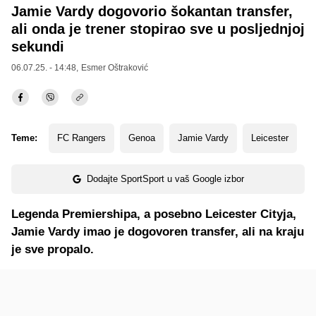
Jamie Vardy dogovorio šokantan transfer,
ali onda je trener stopirao sve u posljednjoj
sekundi
06.07.25. - 14:48,
Esmer Oštraković
Teme:
FC Rangers
Genoa
Jamie Vardy
Leicester
Dodajte SportSport u vaš Google izbor
Legenda Premiershipa, a posebno Leicester Cityja,
Jamie Vardy imao je dogovoren transfer, ali na kraju
je sve propalo.