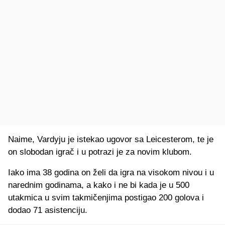
Naime, Vardyju je istekao ugovor sa Leicesterom, te je
on slobodan igrač i u potrazi je za novim klubom.
Iako ima 38 godina on želi da igra na visokom nivou i u
narednim godinama, a kako i ne bi kada je u 500
utakmica u svim takmičenjima postigao 200 golova i
dodao 71 asistenciju.