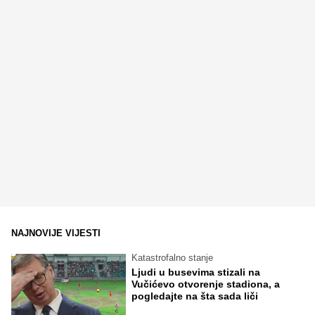
NAJNOVIJE VIJESTI
Katastrofalno stanje
Ljudi u busevima stizali na
Vučićevo otvorenje stadiona, a
pogledajte na šta sada liči