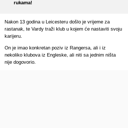
rukama!
Nakon 13 godina u Leicesteru došlo je vrijeme za
rastanak, te Vardy traži klub u kojem će nastaviti svoju
karijeru.
On je imao konkretan poziv iz Rangersa, ali i iz
nekoliko klubova iz Engleske, ali niti sa jednim ništa
nije dogovorio.