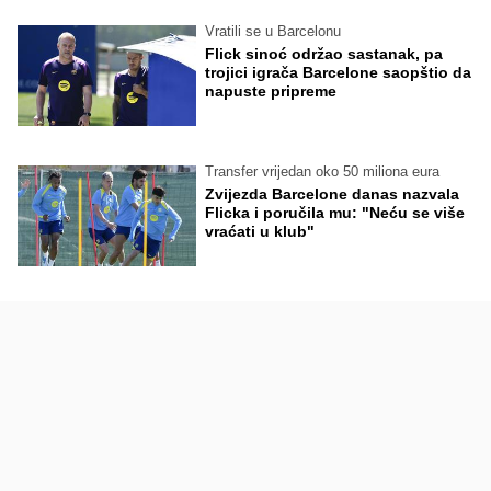
Vratili se u Barcelonu
Flick sinoć održao sastanak, pa
trojici igrača Barcelone saopštio da
napuste pripreme
Transfer vrijedan oko 50 miliona eura
Zvijezda Barcelone danas nazvala
Flicka i poručila mu: "Neću se više
vraćati u klub"