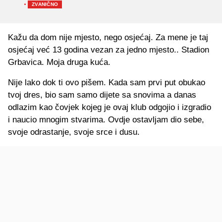
·
ZVANIČNO
Kažu da dom nije mjesto, nego osjećaj. Za mene je taj
osjećaj već 13 godina vezan za jedno mjesto.. Stadion
Grbavica. Moja druga kuća.
Nije lako dok ti ovo pišem. Kada sam prvi put obukao
tvoj dres, bio sam samo dijete sa snovima a danas
odlazim kao čovjek kojeg je ovaj klub odgojio i izgradio
i naucio mnogim stvarima. Ovdje ostavljam dio sebe,
svoje odrastanje, svoje srce i dusu.