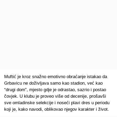
Muftić je kroz snažno emotivno obraćanje istakao da
Grbavicu ne doživljava samo kao stadion, već kao
“drugi dom”, mjesto gdje je odrastao, sazrio i postao
čovjek. U klubu je proveo više od decenije, prošavši
sve omladinske selekcije i noseći plavi dres u periodu
koji je, kako navodi, oblikovao njegov karakter i život.