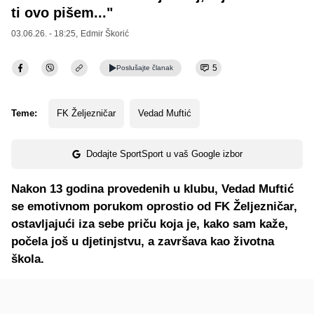
ti ovo pišem..."
03.06.26. - 18:25,
Edmir Škorić
5
Poslušajte
članak
Teme:
FK Željezničar
Vedad Muftić
Dodajte SportSport u vaš Google izbor
Nakon 13 godina provedenih u klubu, Vedad Muftić
se emotivnom porukom oprostio od FK Željezničar,
ostavljajući iza sebe priču koja je, kako sam kaže,
počela još u djetinjstvu, a završava kao životna
škola.