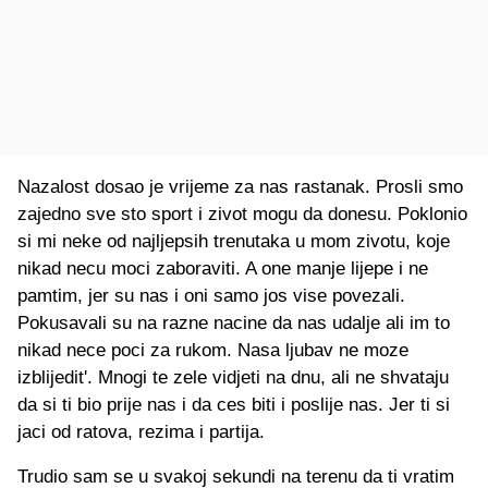
Nazalost dosao je vrijeme za nas rastanak. Prosli smo
zajedno sve sto sport i zivot mogu da donesu. Poklonio
si mi neke od najljepsih trenutaka u mom zivotu, koje
nikad necu moci zaboraviti. A one manje lijepe i ne
pamtim, jer su nas i oni samo jos vise povezali.
Pokusavali su na razne nacine da nas udalje ali im to
nikad nece poci za rukom. Nasa ljubav ne moze
izblijedit'. Mnogi te zele vidjeti na dnu, ali ne shvataju
da si ti bio prije nas i da ces biti i poslije nas. Jer ti si
jaci od ratova, rezima i partija.
Trudio sam se u svakoj sekundi na terenu da ti vratim