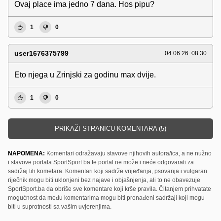
Ovaj place ima jedno 7 dana. Hos pipu?
1
0
user1676375799
04.06.26. 08:30
Eto njega u Zrinjski za godinu max dvije.
1
0
PRIKAŽI STRANICU KOMENTARA (5)
NAPOMENA:
Komentari odražavaju stavove njihovih autora/ica, a ne nužno
i stavove portala SportSport.ba te portal ne može i neće odgovarati za
sadržaj tih kometara. Komentari koji sadrže vrijeđanja, psovanja i vulgaran
riječnik mogu biti uklonjeni bez najave i objašnjenja, ali to ne obavezuje
SportSport.ba da obriše sve komentare koji krše pravila. Čitanjem prihvatate
mogućnost da među komentarima mogu biti pronađeni sadržaji koji mogu
biti u suprotnosti sa vašim uvjerenjima.