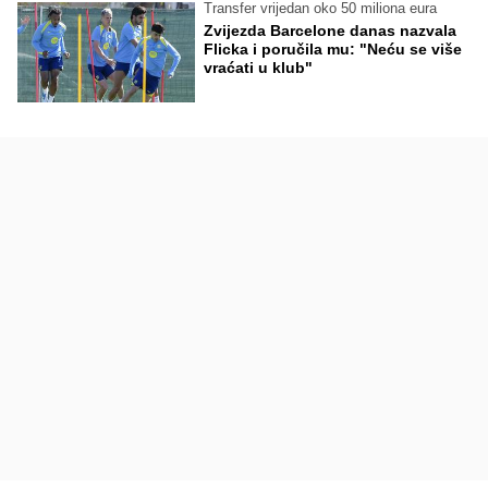
Transfer vrijedan oko 50 miliona eura
Zvijezda Barcelone danas nazvala
Flicka i poručila mu: "Neću se više
vraćati u klub"