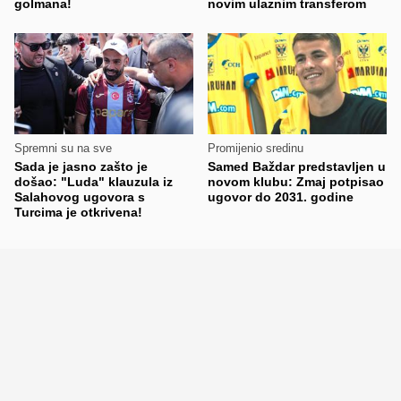
golmana!
novim ulaznim transferom
Spremni su na sve
Promijenio sredinu
Sada je jasno zašto je
Samed Baždar predstavljen u
došao: "Luda" klauzula iz
novom klubu: Zmaj potpisao
Salahovog ugovora s
ugovor do 2031. godine
Turcima je otkrivena!