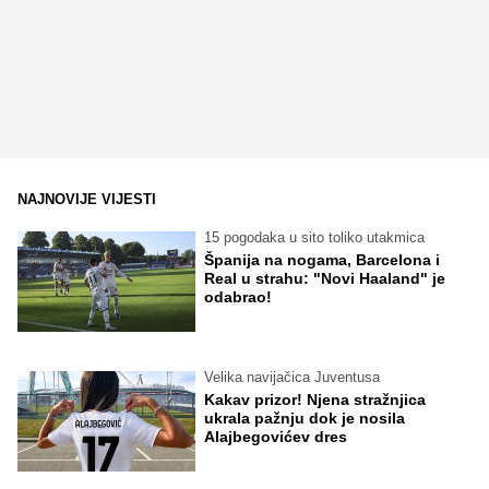
NAJNOVIJE VIJESTI
15 pogodaka u sito toliko utakmica
Španija na nogama, Barcelona i
Real u strahu: "Novi Haaland" je
odabrao!
Velika navijačica Juventusa
Kakav prizor! Njena stražnjica
ukrala pažnju dok je nosila
Alajbegovićev dres