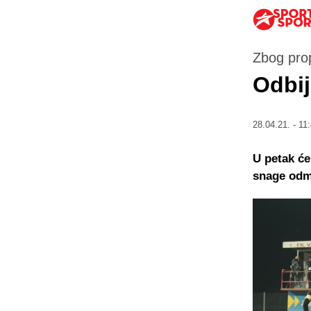
Zbog prop
Odbij
28.04.21. - 11
U petak će
snage odmj