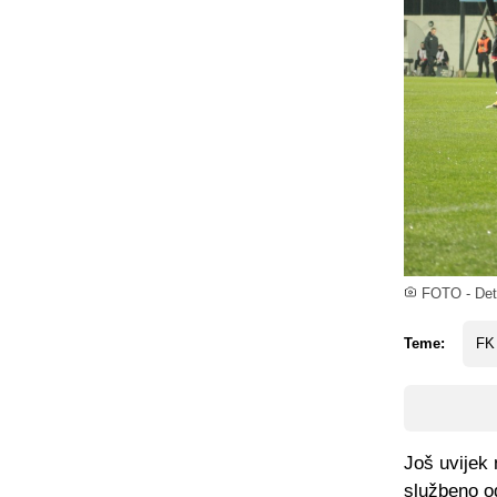
FOTO - Deta
Teme:
FK
Još uvijek 
službeno o