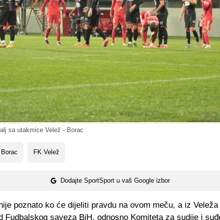
lj sa utakmice Velež - Borac
 Borac
FK Velež
Dodajte SportSport u vaš Google izbor
nije poznato ko će dijeliti pravdu na ovom meču, a iz Veleža
d Fudbalskog saveza BiH, odnosno Komiteta za sudije i suđ