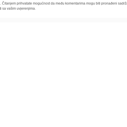
la. Čitanjem prihvatate mogućnost da među komentarima mogu biti pronađeni sadrža
ti sa vašim uvjerenjima.