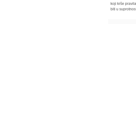
koji krše pravi
biti u suprotnos