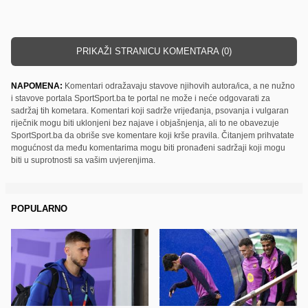
PRIKAŽI STRANICU KOMENTARA (0)
NAPOMENA:
Komentari odražavaju stavove njihovih autora/ica, a ne nužno
i stavove portala SportSport.ba te portal ne može i neće odgovarati za
sadržaj tih kometara. Komentari koji sadrže vrijeđanja, psovanja i vulgaran
riječnik mogu biti uklonjeni bez najave i objašnjenja, ali to ne obavezuje
SportSport.ba da obriše sve komentare koji krše pravila. Čitanjem prihvatate
mogućnost da među komentarima mogu biti pronađeni sadržaji koji mogu
biti u suprotnosti sa vašim uvjerenjima.
POPULARNO