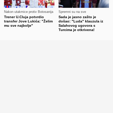
Nakon utakmice protiv Botosanija
Spremni su na sve
Trener U.Cluja potvrdio
Sada je jasno zašto je
transfer Jove Lukića: "Želim
došao: "Luda" klauzula iz
mu sve najbolje"
Salahovog ugovora s
Turcima je otkrivena!