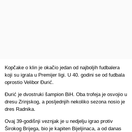
Kopčake o klin je okačio jedan od najboljih fudbalera
koji su igrala u Premijer ligi. U 40. godini se od fudbala
oprostio Velibor Đurić.
Đurić je dvostruki šampion BiH. Oba trofeja je osvojio u
dresu Zrinjskog, a posljednjih nekoliko sezona nosio je
dres Radnika.
Ovaj 39-godišnji veznjak je u nedjelju igrao protiv
Širokog Brijega, bio je kapiten Bijeljinaca, a od danas