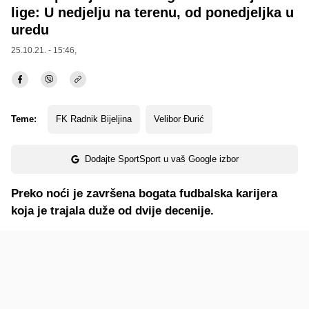
lige: U nedjelju na terenu, od ponedjeljka u
uredu
25.10.21. - 15:46,
Teme:
FK Radnik Bijeljina
Velibor Đurić
Dodajte SportSport u vaš Google izbor
Preko noći je završena bogata fudbalska karijera
koja je trajala duže od dvije decenije.