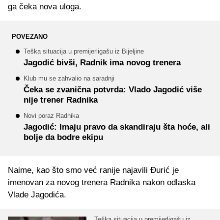
ga čeka nova uloga.
POVEZANO
Teška situacija u premijerligašu iz Bijeljine
Jagodić bivši, Radnik ima novog trenera
Klub mu se zahvalio na saradnji
Čeka se zvanična potvrda: Vlado Jagodić više
nije trener Radnika
Novi poraz Radnika
Jagodić: Imaju pravo da skandiraju šta hoće, ali
bolje da bodre ekipu
Naime, kao što smo već ranije najavili Đurić je
imenovan za novog trenera Radnika nakon odlaska
Vlade Jagodića.
Teška situacija u premijerligašu iz