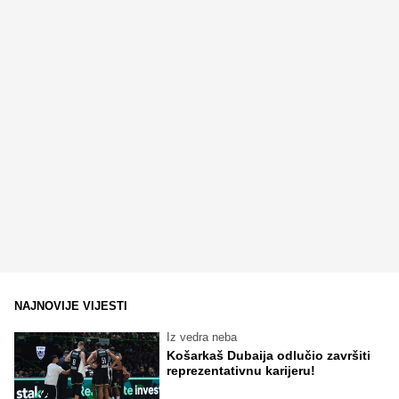
NAJNOVIJE VIJESTI
Iz vedra neba
Košarkaš Dubaija odlučio završiti
reprezentativnu karijeru!