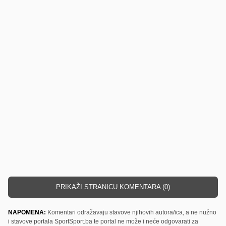
PRIKAŽI STRANICU KOMENTARA (0)
NAPOMENA:
Komentari odražavaju stavove njihovih autora/ica, a ne nužno
i stavove portala SportSport.ba te portal ne može i neće odgovarati za