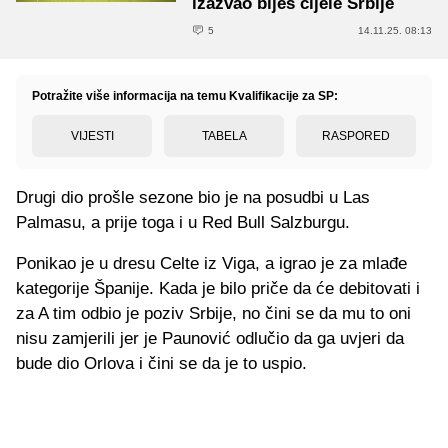
izazvao bijes cijele Srbije
5
14.11.25. 08:13
Potražite više informacija na temu Kvalifikacije za SP:
VIJESTI
TABELA
RASPORED
Drugi dio prošle sezone bio je na posudbi u Las
Palmasu, a prije toga i u Red Bull Salzburgu.
Ponikao je u dresu Celte iz Viga, a igrao je za mlađe
kategorije Španije. Kada je bilo priče da će debitovati i
za A tim odbio je poziv Srbije, no čini se da mu to oni
nisu zamjerili jer je Paunović odlučio da ga uvjeri da
bude dio Orlova i čini se da je to uspio.