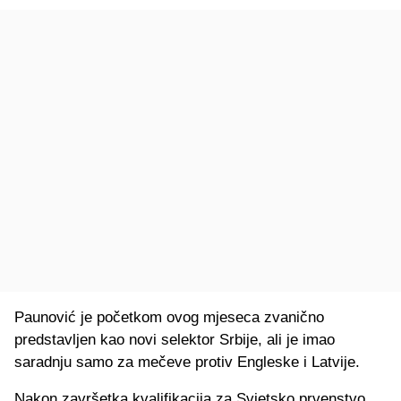
Paunović je početkom ovog mjeseca zvanično
predstavljen kao novi selektor Srbije, ali je imao
saradnju samo za mečeve protiv Engleske i Latvije.
Nakon završetka kvalifikacija za Svjetsko prvenstvo