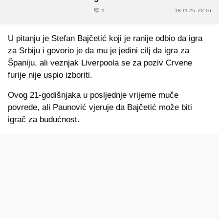
1
18.11.25. 22:16
U pitanju je Stefan Bajčetić koji je ranije odbio da igra
za Srbiju i govorio je da mu je jedini cilj da igra za
Španiju, ali veznjak Liverpoola se za poziv Crvene
furije nije uspio izboriti.
Ovog 21-godišnjaka u posljednje vrijeme muče
povrede, ali Paunović vjeruje da Bajčetić može biti
igrač za budućnost.