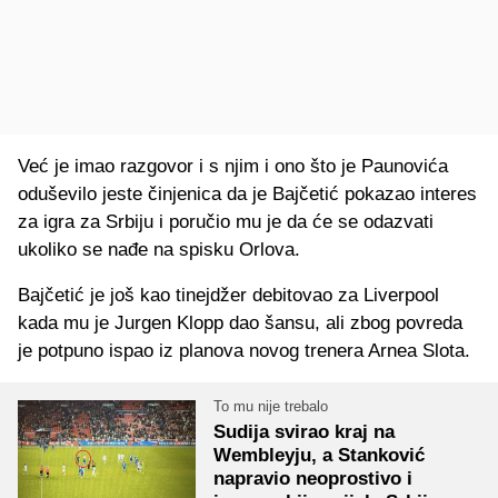
Već je imao razgovor i s njim i ono što je Paunovića
oduševilo jeste činjenica da je Bajčetić pokazao interes
za igra za Srbiju i poručio mu je da će se odazvati
ukoliko se nađe na spisku Orlova.
Bajčetić je još kao tinejdžer debitovao za Liverpool
kada mu je Jurgen Klopp dao šansu, ali zbog povreda
je potpuno ispao iz planova novog trenera Arnea Slota.
To mu nije trebalo
Sudija svirao kraj na
Wembleyju, a Stanković
napravio neoprostivo i