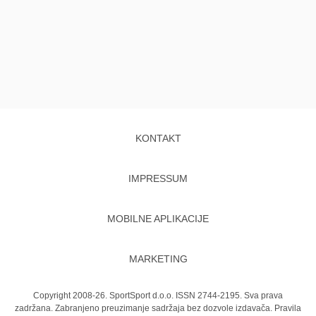
KONTAKT
IMPRESSUM
MOBILNE APLIKACIJE
MARKETING
Copyright 2008-26. SportSport d.o.o. ISSN 2744-2195. Sva prava
zadržana. Zabranjeno preuzimanje sadržaja bez dozvole izdavača.
Pravila