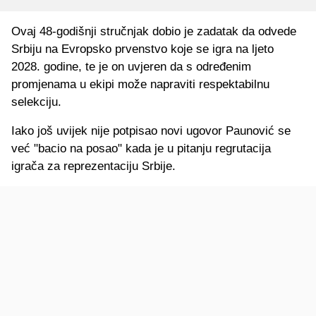
Ovaj 48-godišnji stručnjak dobio je zadatak da odvede
Srbiju na Evropsko prvenstvo koje se igra na ljeto
2028. godine, te je on uvjeren da s određenim
promjenama u ekipi može napraviti respektabilnu
selekciju.
Iako još uvijek nije potpisao novi ugovor Paunović se
već "bacio na posao" kada je u pitanju regrutacija
igrača za reprezentaciju Srbije.