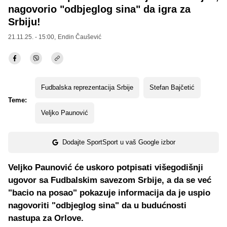
nagovorio "odbjeglog sina" da igra za
Srbiju!
21.11.25. - 15:00,
Endin Čaušević
Fudbalska reprezentacija Srbije
Stefan Bajčetić
Teme:
Veljko Paunović
Dodajte SportSport u vaš Google izbor
Veljko Paunović će uskoro potpisati višegodišnji
ugovor sa Fudbalskim savezom Srbije, a da se već
"bacio na posao" pokazuje informacija da je uspio
nagovoriti "odbjeglog sina" da u budućnosti
nastupa za Orlove.