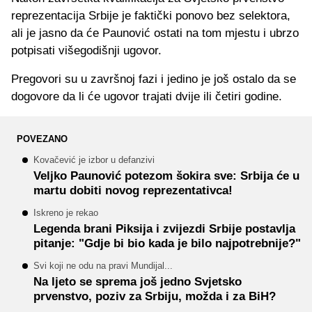
reprezentacija Srbije je faktički ponovo bez selektora,
ali je jasno da će Paunović ostati na tom mjestu i ubrzo
potpisati višegodišnji ugovor.
Pregovori su u završnoj fazi i jedino je još ostalo da se
dogovore da li će ugovor trajati dvije ili četiri godine.
POVEZANO
Kovačević je izbor u defanzivi
Veljko Paunović potezom šokira sve: Srbija će u
martu dobiti novog reprezentativca!
Iskreno je rekao
Legenda brani Piksija i zvijezdi Srbije postavlja
pitanje: "Gdje bi bio kada je bilo najpotrebnije?"
Svi koji ne odu na pravi Mundijal...
Na ljeto se sprema još jedno Svjetsko
prvenstvo, poziv za Srbiju, možda i za BiH?