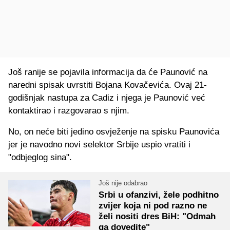
Još ranije se pojavila informacija da će Paunović na
naredni spisak uvrstiti Bojana Kovačevića. Ovaj 21-
godišnjak nastupa za Cadiz i njega je Paunović već
kontaktirao i razgovarao s njim.
No, on neće biti jedino osvježenje na spisku Paunovića
jer je navodno novi selektor Srbije uspio vratiti i
"odbjeglog sina".
Još nije odabrao
Srbi u ofanzivi, žele podhitno
zvijer koja ni pod razno ne
želi nositi dres BiH: "Odmah
ga dovedite"