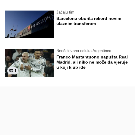
Jačaju tim
Barcelona oborila rekord novim
ulaznim transferom
Neočekivana odluka Argentinca
Franco Mastantuono napušta Real
Madrid, ali niko ne može da vjeruje
u koji klub ide
1