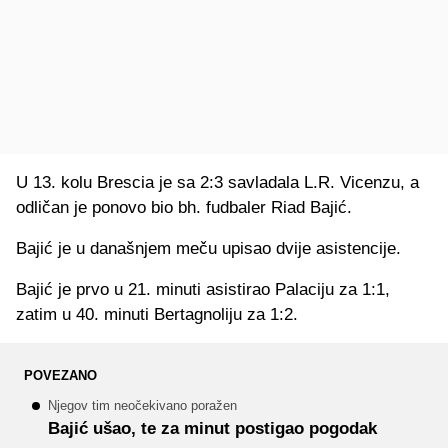
U 13. kolu Brescia je sa 2:3 savladala L.R. Vicenzu, a
odličan je ponovo bio bh. fudbaler Riad Bajić.
Bajić je u današnjem meču upisao dvije asistencije.
Bajić je prvo u 21. minuti asistirao Palaciju za 1:1,
zatim u 40. minuti Bertagnoliju za 1:2.
POVEZANO
Njegov tim neočekivano poražen
Bajić ušao, te za minut postigao pogodak