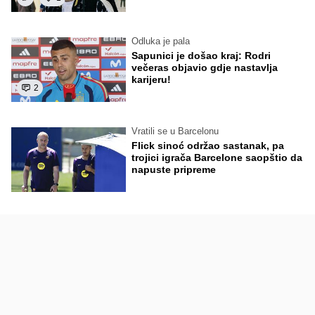
Odluka je pala
Sapunici je došao kraj: Rodri
večeras objavio gdje nastavlja
karijeru!
2
Vratili se u Barcelonu
Flick sinoć održao sastanak, pa
trojici igrača Barcelone saopštio da
napuste pripreme