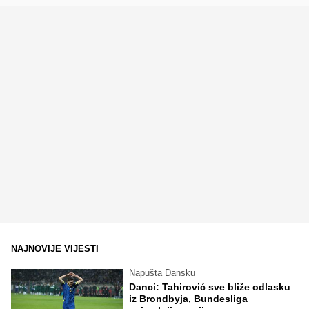
NAJNOVIJE VIJESTI
Napušta Dansku
Danci: Tahirović sve bliže odlasku
iz Brondbyja, Bundesliga