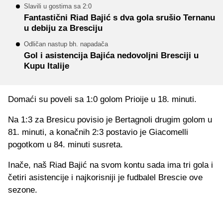
Slavili u gostima sa 2:0
Fantastični Riad Bajić s dva gola srušio Ternanu
u debiju za Bresciju
Odličan nastup bh. napadača
Gol i asistencija Bajića nedovoljni Bresciji u
Kupu Italije
Domaći su poveli sa 1:0 golom Prioije u 18. minuti.
Na 1:3 za Bresicu povisio je Bertagnoli drugim golom u
81. minuti, a konačnih 2:3 postavio je Giacomelli
pogotkom u 84. minuti susreta.
Inače, naš Riad Bajić na svom kontu sada ima tri gola i
četiri asistencije i najkorisniji je fudbalel Brescie ove
sezone.