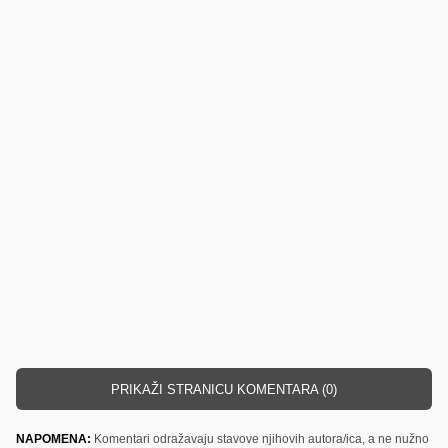
PRIKAŽI STRANICU KOMENTARA (0)
NAPOMENA:
Komentari odražavaju stavove njihovih autora/ica, a ne nužno